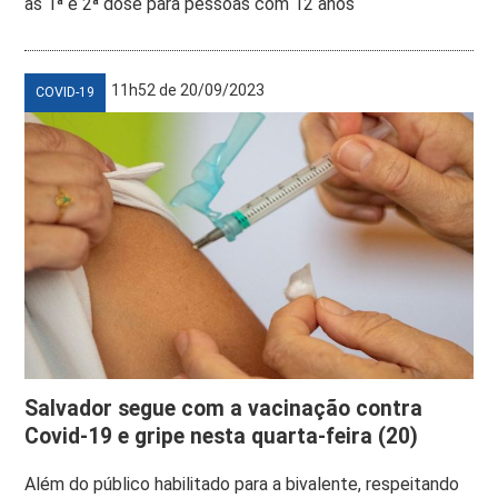
as 1ª e 2ª dose para pessoas com 12 anos
11h52 de 20/09/2023
COVID-19
Salvador segue com a vacinação contra
Covid-19 e gripe nesta quarta-feira (20)
Além do público habilitado para a bivalente, respeitando