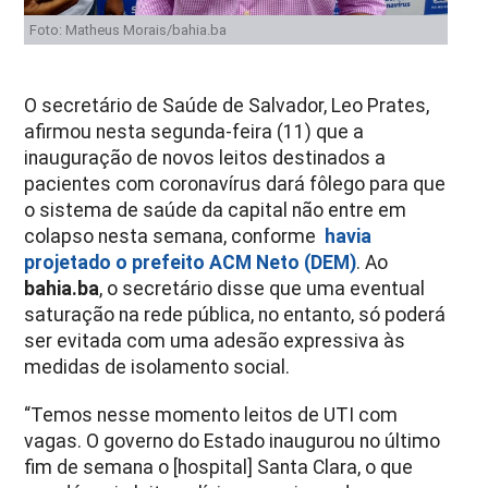
Foto: Matheus Morais/bahia.ba
O secretário de Saúde de Salvador, Leo Prates,
afirmou nesta segunda-feira (11) que a
inauguração de novos leitos destinados a
pacientes com coronavírus dará fôlego para que
o sistema de saúde da capital não entre em
colapso nesta semana, conforme
havia
projetado o prefeito ACM Neto (DEM)
. Ao
bahia.ba
, o secretário disse que uma eventual
saturação na rede pública, no entanto, só poderá
ser evitada com uma adesão expressiva às
medidas de isolamento social.
“Temos nesse momento leitos de UTI com
vagas. O governo do Estado inaugurou no último
fim de semana o [hospital] Santa Clara, o que