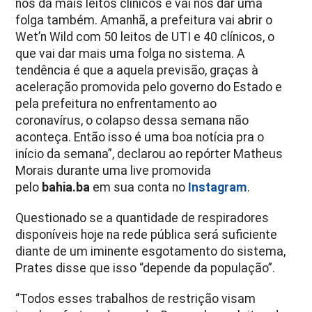
nos dá mais leitos clínicos e vai nos dar uma
folga também. Amanhã, a prefeitura vai abrir o
Wet’n Wild com 50 leitos de UTI e 40 clínicos, o
que vai dar mais uma folga no sistema. A
tendência é que a aquela previsão, graças à
aceleração promovida pelo governo do Estado e
pela prefeitura no enfrentamento ao
coronavírus, o colapso dessa semana não
aconteça. Então isso é uma boa notícia pra o
início da semana”, declarou ao repórter Matheus
Morais durante uma live promovida
pelo
bahia.ba
em sua conta no
Instagram
.
Questionado se a quantidade de respiradores
disponíveis hoje na rede pública será suficiente
diante de um iminente esgotamento do sistema,
Prates disse que isso “depende da população”.
“Todos esses trabalhos de restrição visam