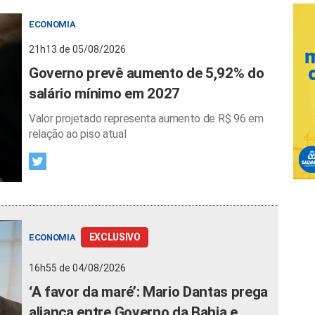
ECONOMIA
21h13 de 05/08/2026
Governo prevê aumento de 5,92% do
salário mínimo em 2027
Valor projetado representa aumento de R$ 96 em
relação ao piso atual
EXCLUSIVO
ECONOMIA
16h55 de 04/08/2026
‘A favor da maré’: Mario Dantas prega
aliança entre Governo da Bahia e