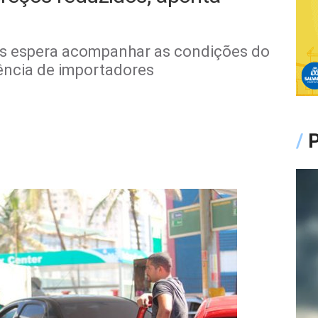
as espera acompanhar as condições do
ência de importadores
/
P