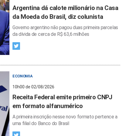
Argentina dá calote milionário na Casa
da Moeda do Brasil, diz colunista
Governo argentino não pagou duas primeira parcelas
da dívida de cerca de R$ 63,6 milhões
ECONOMIA
10h00 de 02/08/2026
Receita Federal emite primeiro CNPJ
em formato alfanumérico
A primeira inscrição nesse novo formato pertence a
uma filial do Banco do Brasil