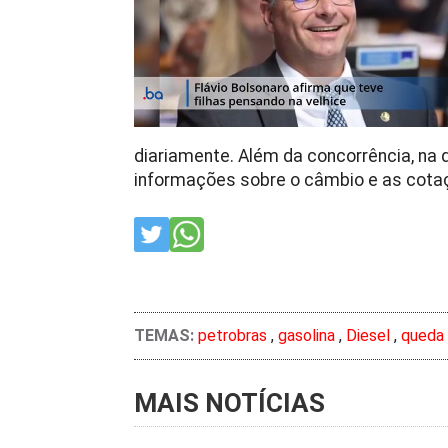
diariamente. Além da concorrência, na
informações sobre o câmbio e as cotaç
TEMAS:
petrobras
,
gasolina
,
Diesel
,
queda
MAIS NOTÍCIAS