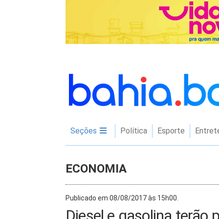
Seções
Política
Esporte
Entret
ECONOMIA
Publicado em 08/08/2017 às 15h00.
Diesel e gasolina terão 