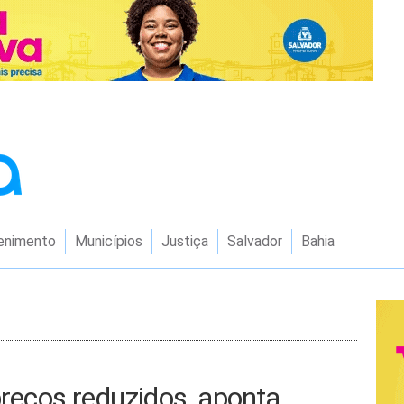
enimento
Municípios
Justiça
Salvador
Bahia
preços reduzidos, aponta