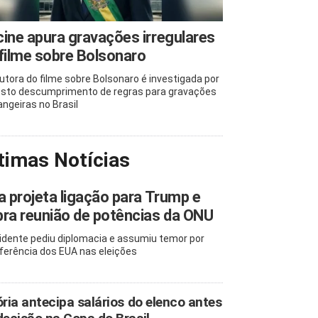
ine apura gravações irregulares
filme sobre Bolsonaro
utora do filme sobre Bolsonaro é investigada por
sto descumprimento de regras para gravações
angeiras no Brasil
timas Notícias
a projeta ligação para Trump e
ra reunião de potências da ONU
idente pediu diplomacia e assumiu temor por
rferência dos EUA nas eleições
ória antecipa salários do elenco antes