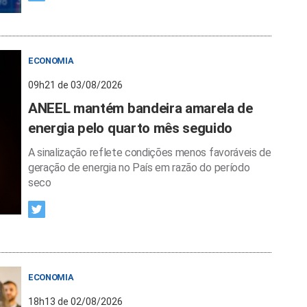
ECONOMIA
09h21 de 03/08/2026
ANEEL mantém bandeira amarela de
energia pelo quarto mês seguido
A sinalização reflete condições menos favoráveis de
geração de energia no País em razão do período
seco
ECONOMIA
18h13 de 02/08/2026