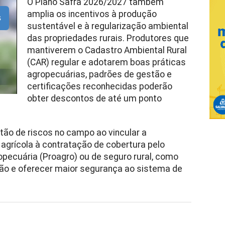
O Plano Safra 2026/2027 também
amplia os incentivos à produção
s
sustentável e à regularização ambiental
das propriedades rurais. Produtores que
mantiverem o Cadastro Ambiental Rural
(CAR) regular e adotarem boas práticas
agropecuárias, padrões de gestão e
certificações reconhecidas poderão
obter descontos de até um ponto
tão de riscos no campo ao vincular a
agrícola à contratação de cobertura pelo
pecuária (Proagro) ou de seguro rural, como
ão e oferecer maior segurança ao sistema de