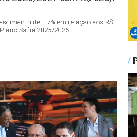
escimento de 1,7% em relação aos R$
o Plano Safra 2025/2026
/
P