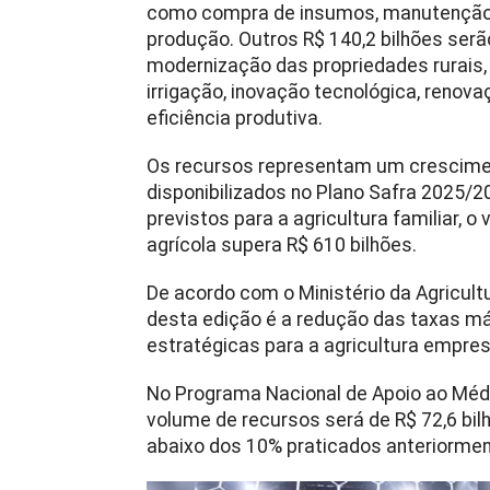
como compra de insumos, manutenção 
produção. Outros R$ 140,2 bilhões ser
modernização das propriedades rurais
irrigação, inovação tecnológica, reno
eficiência produtiva.
Os recursos representam um crescimen
disponibilizados no Plano Safra 2025/
previstos para a agricultura familiar, o
agrícola supera R$ 610 bilhões.
De acordo com o Ministério da Agricult
desta edição é a redução das taxas má
estratégicas para a agricultura empresa
No Programa Nacional de Apoio ao Médi
volume de recursos será de R$ 72,6 bil
abaixo dos 10% praticados anteriormen