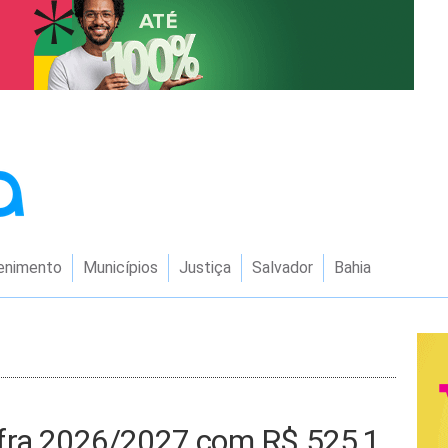
enimento
Municípios
Justiça
Salvador
Bahia
afra 2026/2027 com R$ 525,1