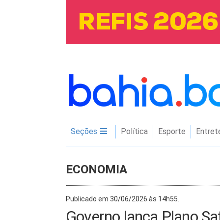
Seções
Política
Esporte
Entret
ECONOMIA
Publicado em 30/06/2026 às 14h55.
Governo lança Plano S