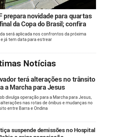
 prepara novidade para quartas
final da Copa do Brasil; confira
da será aplicada nos confrontos da próxima
 e já tem data para estrear
timas Notícias
vador terá alterações no trânsito
a a Marcha para Jesus
b divulga operação para a Marcha para Jesus,
alterações nas rotas de ônibus e mudanças no
sito entre Barra e Ondina
tiça suspende demissões no Hospital