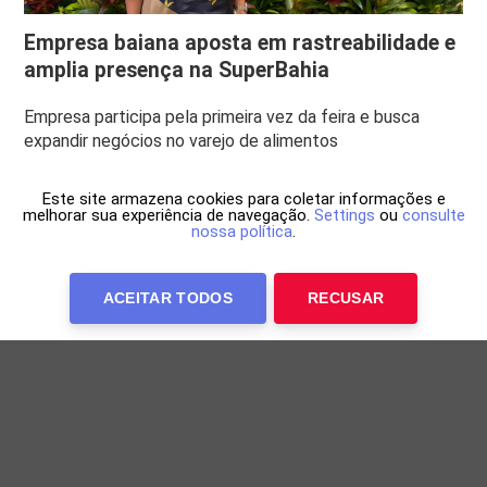
Empresa baiana aposta em rastreabilidade e
amplia presença na SuperBahia
Empresa participa pela primeira vez da feira e busca
expandir negócios no varejo de alimentos
Este site armazena cookies para coletar informações e
melhorar sua experiência de navegação.
Settings
ou
consulte
nossa política
.
ACEITAR TODOS
RECUSAR
Anuncie Conosco