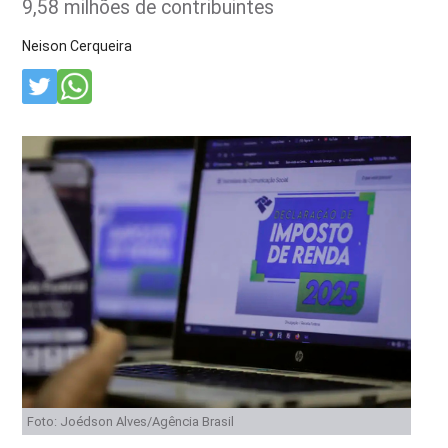
9,58 milhões de contribuintes
Neison Cerqueira
Foto: Joédson Alves/Agência Brasil