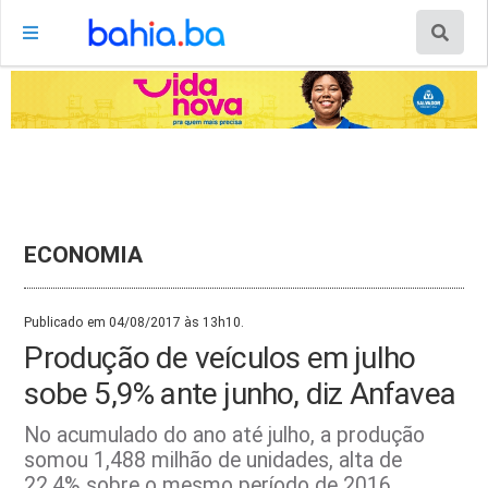
ECONOMIA
Publicado em 04/08/2017 às 13h10.
Produção de veículos em julho
sobe 5,9% ante junho, diz Anfavea
No acumulado do ano até julho, a produção
somou 1,488 milhão de unidades, alta de
22,4% sobre o mesmo período de 2016