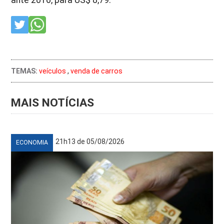
ante 2016, para US$ 8,79.
TEMAS:
veículos
,
venda de carros
MAIS NOTÍCIAS
21h13 de 05/08/2026
ECONOMIA