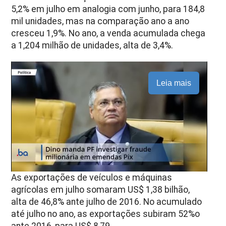
5,2% em julho em analogia com junho, para 184,8
mil unidades, mas na comparação ano a ano
cresceu 1,9%. No ano, a venda acumulada chega
a 1,204 milhão de unidades, alta de 3,4%.
Leia mais
As exportações de veículos e máquinas
agrícolas em julho somaram US$ 1,38 bilhão,
alta de 46,8% ante julho de 2016. No acumulado
até julho no ano, as exportações subiram 52%o