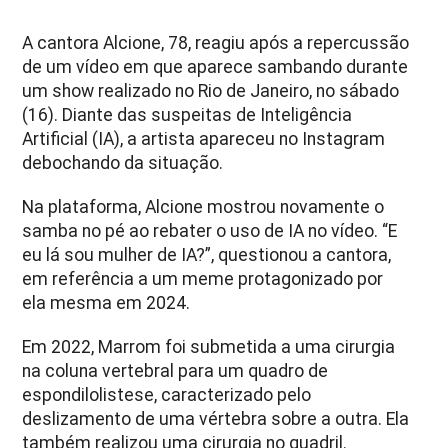
A cantora Alcione, 78, reagiu após a repercussão
de um vídeo em que aparece sambando durante
um show realizado no Rio de Janeiro, no sábado
(16). Diante das suspeitas de Inteligência
Artificial (IA), a artista apareceu no Instagram
debochando da situação.
Na plataforma, Alcione mostrou novamente o
samba no pé ao rebater o uso de IA no vídeo. “E
eu lá sou mulher de IA?”, questionou a cantora,
em referência a um meme protagonizado por
ela mesma em 2024.
Em 2022, Marrom foi submetida a uma cirurgia
na coluna vertebral para
um quadro de
espondilolistese, caracterizado pelo
deslizamento de uma vértebra sobre a outra
. Ela
também realizou uma cirurgia no quadril.