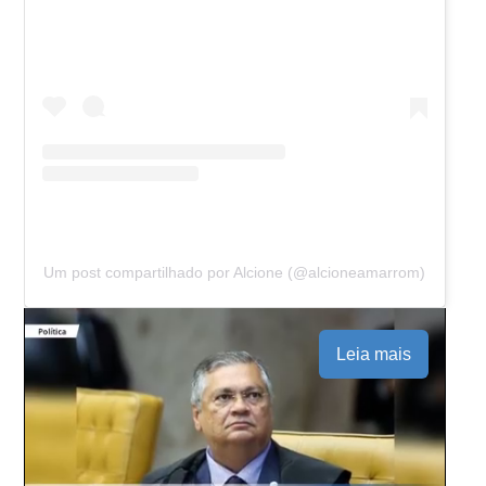
Um post compartilhado por Alcione (@alcioneamarrom)
Leia mais