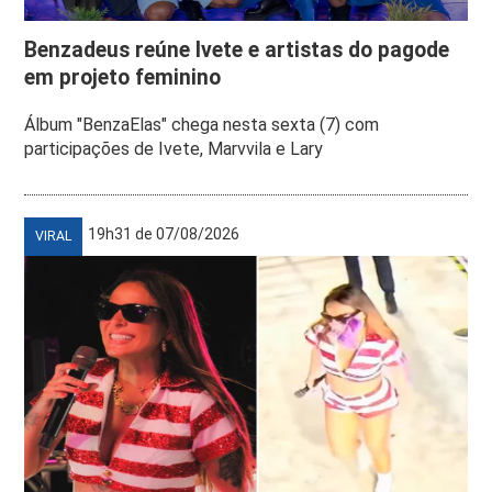
Benzadeus reúne Ivete e artistas do pagode
em projeto feminino
Álbum "BenzaElas" chega nesta sexta (7) com
participações de Ivete, Marvvila e Lary
19h31 de 07/08/2026
VIRAL