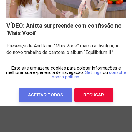
VÍDEO: Anitta surpreende com confissão no
‘Mais Você’
Presença de Anitta no “Mais Você” marca a divulgação
do novo trabalho da cantora, o álbum “Equilibrium II”
Este site armazena cookies para coletar informações e
melhorar sua experiência de navegação.
Settings
ou
consulte
nossa política
.
ACEITAR TODOS
RECUSAR
Anuncie Conosco