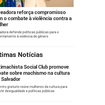
readora reforça compromisso
 o combate à violência contra a
lher
adora defende políticas públicas para o
entamento à violência de gênero
timas Notícias
imachista Social Club promove
ate sobre machismo na cultura
 Salvador
ntro gratuito reúne mulheres da cultura para
utir desigualdade e políticas públicas