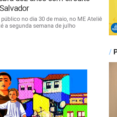
 Salvador
público no dia 30 de maio, no ME Ateliê
té a segunda semana de julho
/
P