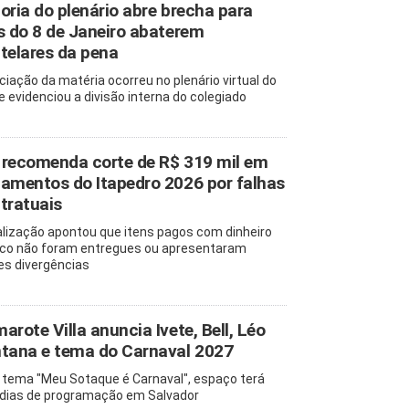
oria do plenário abre brecha para
s do 8 de Janeiro abaterem
telares da pena
ciação da matéria ocorreu no plenário virtual do
e evidenciou a divisão interna do colegiado
recomenda corte de R$ 319 mil em
amentos do Itapedro 2026 por falhas
tratuais
alização apontou que itens pagos com dinheiro
ico não foram entregues ou apresentaram
es divergências
arote Villa anuncia Ivete, Bell, Léo
tana e tema do Carnaval 2027
tema "Meu Sotaque é Carnaval", espaço terá
 dias de programação em Salvador