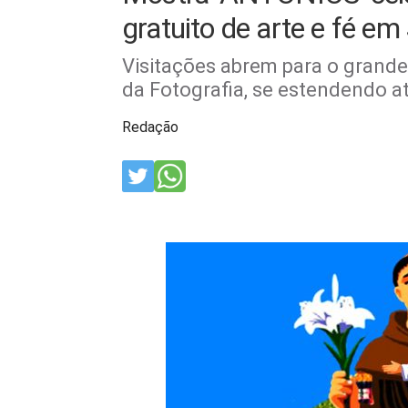
gratuito de arte e fé em
Visitações abrem para o grande 
da Fotografia, se estendendo a
Redação