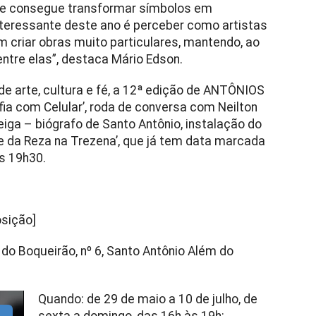
te consegue transformar símbolos em
interessante deste ano é perceber como artistas
m criar obras muito particulares, mantendo, ao
tre elas”, destaca Mário Edson.
 arte, cultura e fé, a 12ª edição de ANTÔNIOS
ia com Celular’, roda de conversa com Neilton
eiga – biógrafo de Santo Antônio, instalação do
ite da Reza na Trezena’, que já tem data marcada
as 19h30.
osição]
 do Boqueirão, nº 6, Santo Antônio Além do
Quando: de 29 de maio a 10 de julho, de