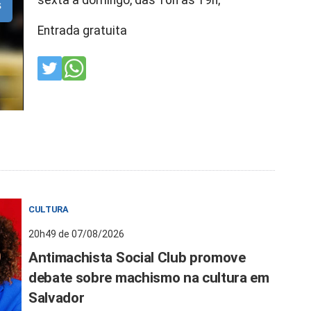
sexta a domingo, das 16h às 19h;
s
Entrada gratuita
CULTURA
20h49 de 07/08/2026
Antimachista Social Club promove
debate sobre machismo na cultura em
Salvador