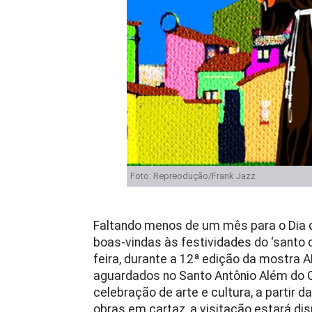
Foto: Repreodução/Frank Jazz
Faltando menos de um mês para o Dia de
boas-vindas às festividades do ‘santo c
feira, durante a 12ª edição da mostra
aguardados no Santo Antônio Além do 
celebração de arte e cultura, a partir d
obras em cartaz, a visitação estará dis