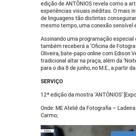
edição de ANTÔNIOS revela como a ar
experiências visuais inéditas. O mais 
de linguagens tão distintas conseguira
mesmo tempo, uma conexão sensível en
Assinando uma programação especial de
também receberá a ‘Oficina de Fotograf
Oliveira, bate-papo online com Edison V
tradicional altar na praça, além da ‘No
para o dia 8 de junho, no M.E., a partir d
SERVIÇO
12ª edição da mostra ‘ANTÔNIOS’ [Exp
Onde: ME Ateliê da Fotografia – Ladeira
Carmo;