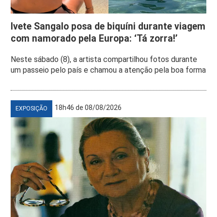
Ivete Sangalo posa de biquíni durante viagem
com namorado pela Europa: ‘Tá zorra!’
Neste sábado (8), a artista compartilhou fotos durante
um passeio pelo país e chamou a atenção pela boa forma
18h46 de 08/08/2026
EXPOSIÇÃO