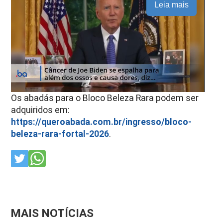
Leia mais
Os abadás para o Bloco Beleza Rara podem ser
adquiridos em:
https://queroabada.com.br/ingresso/bloco-
beleza-rara-fortal-2026
.
MAIS NOTÍCIAS