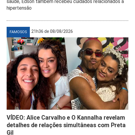
saúde, Edson também recebeu cuidados relacionados à
hipertensão
21h36 de 08/08/2026
FAMOSOS
VÍDEO: Alice Carvalho e O Kannalha revelam
detalhes de relações simultâneas com Preta
Gil