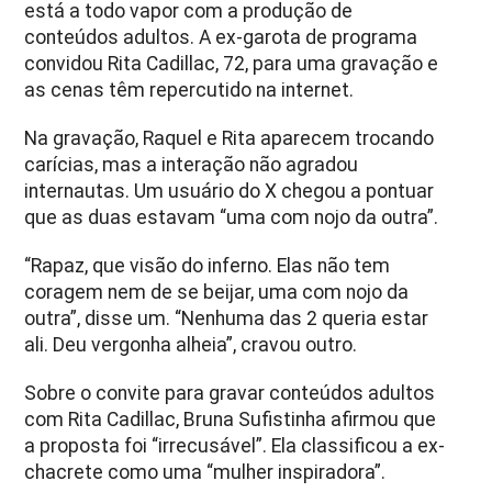
está a todo vapor com a produção de
conteúdos adultos. A ex-garota de programa
convidou Rita Cadillac, 72, para uma gravação e
as cenas têm repercutido na internet.
Na gravação, Raquel e Rita aparecem trocando
carícias, mas a interação não agradou
internautas. Um usuário do X chegou a pontuar
que as duas estavam “uma com nojo da outra”.
“Rapaz, que visão do inferno. Elas não tem
coragem nem de se beijar, uma com nojo da
outra”, disse um. “Nenhuma das 2 queria estar
ali. Deu vergonha alheia”, cravou outro.
Sobre o convite para gravar conteúdos adultos
com Rita Cadillac, Bruna Sufistinha afirmou que
a proposta foi “irrecusável”. Ela classificou a ex-
chacrete como uma “mulher inspiradora”.