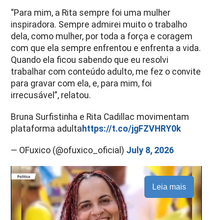
“Para mim, a Rita sempre foi uma mulher
inspiradora. Sempre admirei muito o trabalho
dela, como mulher, por toda a força e coragem
com que ela sempre enfrentou e enfrenta a vida.
Quando ela ficou sabendo que eu resolvi
trabalhar com conteúdo adulto, me fez o convite
para gravar com ela, e, para mim, foi
irrecusável”, relatou.
Bruna Surfistinha e Rita Cadillac movimentam
plataforma adulta
https://t.co/jgFZVHRY0k
— OFuxico (@ofuxico_oficial)
July 8, 2026
Leia mais