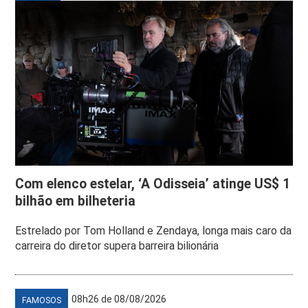
Com elenco estelar, ‘A Odisseia’ atinge US$ 1
bilhão em bilheteria
Estrelado por Tom Holland e Zendaya, longa mais caro da
carreira do diretor supera barreira bilionária
08h26 de 08/08/2026
FAMOSOS