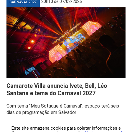
20h10 de 07/08/2026
CARNAVAL 2027
Camarote Villa anuncia Ivete, Bell, Léo
Santana e tema do Carnaval 2027
Com tema "Meu Sotaque é Carnaval", espaço terá seis
dias de programação em Salvador
Este site armazena cookies para coletar informações e