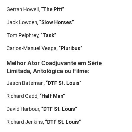
Gerran Howell,
“The Pitt”
Jack Lowden,
“Slow Horses”
Tom Pelphrey,
“Task”
Carlos-Manuel Vesga,
“Pluribus”
Melhor Ator Coadjuvante em Série
Limitada, Antológica ou Filme:
Jason Bateman,
“DTF St. Louis”
Richard Gadd,
“Half Man”
David Harbour,
“DTF St. Louis”
Richard Jenkins,
“DTF St. Louis”