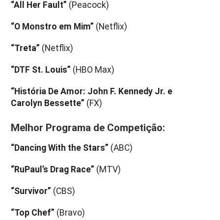
“All Her Fault”
(Peacock)
“O Monstro em Mim”
(Netflix)
“Treta”
(Netflix)
“DTF St. Louis”
(HBO Max)
“História De Amor: John F. Kennedy Jr. e
Carolyn Bessette”
(FX)
Melhor Programa de Competição:
“Dancing With the Stars”
(ABC)
“RuPaul’s Drag Race”
(MTV)
“Survivor”
(CBS)
“Top Chef”
(Bravo)