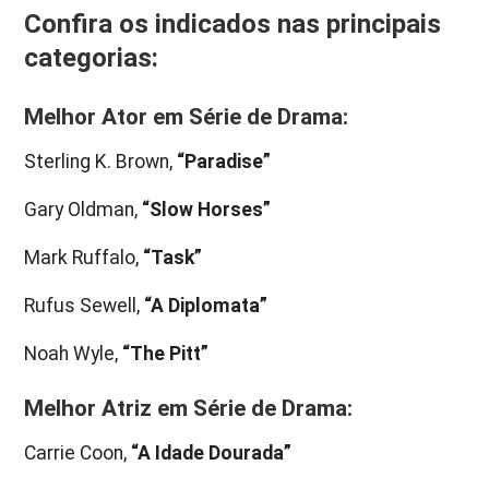
Confira os indicados nas principais
categorias:
Melhor Ator em Série de Drama:
Sterling K. Brown,
“Paradise”
Gary Oldman,
“Slow Horses”
Mark Ruffalo,
“Task”
Rufus Sewell,
“A Diplomata”
Noah Wyle,
“The Pitt”
Melhor Atriz em Série de Drama:
Carrie Coon,
“A Idade Dourada”