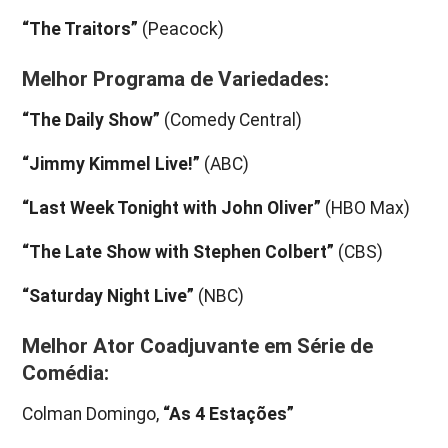
“The Traitors”
(Peacock)
Melhor Programa de Variedades:
“The Daily Show”
(Comedy Central)
“Jimmy Kimmel Live!”
(ABC)
“Last Week Tonight with John Oliver”
(HBO Max)
“The Late Show with Stephen Colbert”
(CBS)
“Saturday Night Live”
(NBC)
Melhor Ator Coadjuvante em Série de
Comédia:
Colman Domingo,
“As 4 Estações”