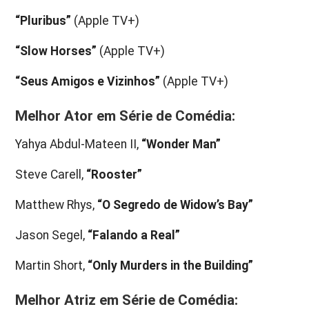
“Pluribus”
(Apple TV+)
“Slow Horses”
(Apple TV+)
“Seus Amigos e Vizinhos”
(Apple TV+)
Melhor Ator em Série de Comédia:
Yahya Abdul-Mateen II,
“Wonder Man”
Steve Carell,
“Rooster”
Matthew Rhys,
“O Segredo de Widow’s Bay”
Jason Segel,
“Falando a Real”
Martin Short,
“Only Murders in the Building”
Melhor Atriz em Série de Comédia: