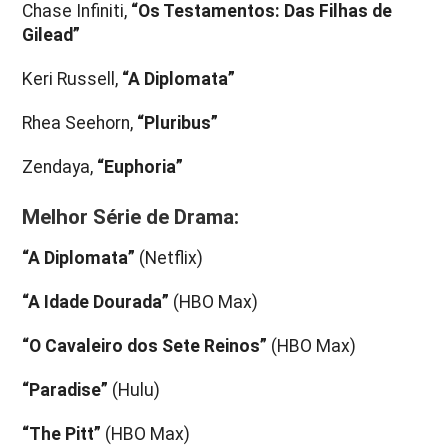
Chase Infiniti,
“Os Testamentos: Das Filhas de
Gilead”
Keri Russell,
“A Diplomata”
Rhea Seehorn,
“Pluribus”
Zendaya,
“Euphoria”
Melhor Série de Drama:
“A Diplomata”
(Netflix)
“A Idade Dourada”
(HBO Max)
“O Cavaleiro dos Sete Reinos”
(HBO Max)
“Paradise”
(Hulu)
“The Pitt”
(HBO Max)