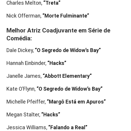
Charles Melton,
“Treta”
Nick Offerman,
“Morte Fulminante”
Melhor Atriz Coadjuvante em Série de
Comédia:
Dale Dickey,
“O Segredo de Widow’s Bay”
Hannah Einbinder,
“Hacks”
Janelle James,
“Abbott Elementary”
Kate O’Flynn,
“O Segredo de Widow’s Bay”
Michelle Pfeiffer,
“Margô Está em Apuros”
Megan Stalter,
“Hacks”
Jessica Williams,
“Falando a Real”