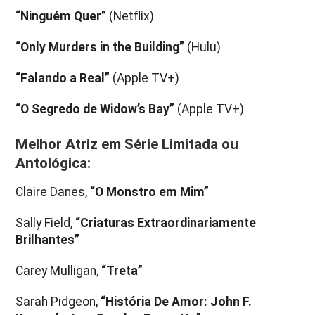
“Ninguém Quer”
(Netflix)
“Only Murders in the Building”
(Hulu)
“Falando a Real”
(Apple TV+)
“O Segredo de Widow’s Bay”
(Apple TV+)
Melhor Atriz em Série Limitada ou
Antológica:
Claire Danes,
“O Monstro em Mim”
Sally Field,
“Criaturas Extraordinariamente
Brilhantes”
Carey Mulligan,
“Treta”
Sarah Pidgeon,
“História De Amor: John F.