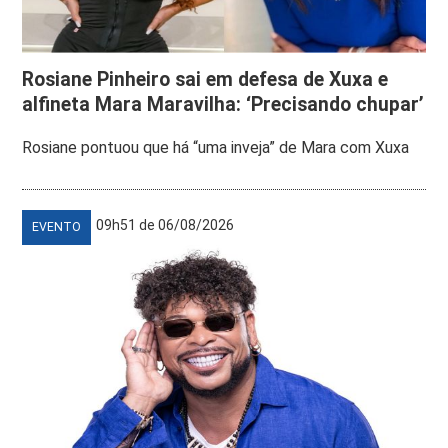
Rosiane Pinheiro sai em defesa de Xuxa e
alfineta Mara Maravilha: ‘Precisando chupar’
Rosiane pontuou que há “uma inveja” de Mara com Xuxa
09h51 de 06/08/2026
EVENTO