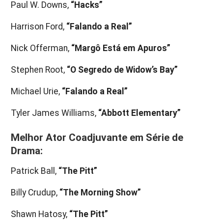
Paul W. Downs,
“Hacks”
Harrison Ford,
“Falando a Real”
Nick Offerman,
“Margô Está em Apuros”
Stephen Root,
“O Segredo de Widow’s Bay”
Michael Urie,
“Falando a Real”
Tyler James Williams,
“Abbott Elementary”
Melhor Ator Coadjuvante em Série de
Drama:
Patrick Ball,
“The Pitt”
Billy Crudup,
“The Morning Show”
Shawn Hatosy,
“The Pitt”