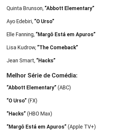
Quinta Brunson,
“Abbott Elementary”
Ayo Edebiri,
“O Urso”
Elle Fanning,
“Margô Está em Apuros”
Lisa Kudrow,
“The Comeback”
Jean Smart,
“Hacks”
Melhor Série de Comédia:
“Abbott Elementary”
(ABC)
“O Urso”
(FX)
“Hacks”
(HBO Max)
“Margô Está em Apuros”
(Apple TV+)