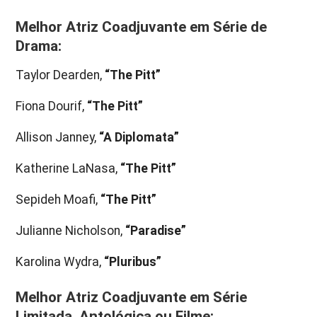
Melhor Atriz Coadjuvante em Série de
Drama:
Taylor Dearden,
“The Pitt”
Fiona Dourif,
“The Pitt”
Allison Janney,
“A Diplomata”
Katherine LaNasa,
“The Pitt”
Sepideh Moafi,
“The Pitt”
Julianne Nicholson,
“Paradise”
Karolina Wydra,
“Pluribus”
Melhor Atriz Coadjuvante em Série
Limitada, Antológica ou Filme: