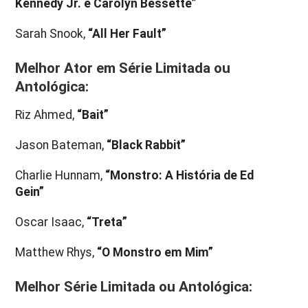
Kennedy Jr. e Carolyn Bessette”
Sarah Snook,
“All Her Fault”
Melhor Ator em Série Limitada ou
Antológica:
Riz Ahmed,
“Bait”
Jason Bateman,
“Black Rabbit”
Charlie Hunnam,
“Monstro: A História de Ed
Gein”
Oscar Isaac,
“Treta”
Matthew Rhys,
“O Monstro em Mim”
Melhor Série Limitada ou Antológica: