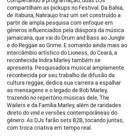
Completando a programação, duas DJs
compartilham as pickups no Festival. Da Bahia,
de Itabuna, Nahraujo traz um set construído a
partir de ampla pesquisa com enfoque em
gêneros influenciados pela diáspora da música
jamaicana, que vai do Drum and Bass ao Jungle
e do Reggae ao Grime. E somando ainda mais ao
intercâmbio artístico do Lioness, do Ceará, a
reconhecida Indira Marley também se
apresenta. Pesquisadora musical amplamente
reconhecida por seu trabalho de difusão da
cultura reggae, dedica sua carreira a espalhar
as mensagens e o legado de Bob Marley,
trazendo no repertório músicas dele, The
Wailers e da Família Marley, além de raridades
direto do vinil e versões contemporâneas do
gênero. As DJs farão sets B2B, tocando juntas,
com troca criativa em tempo real.