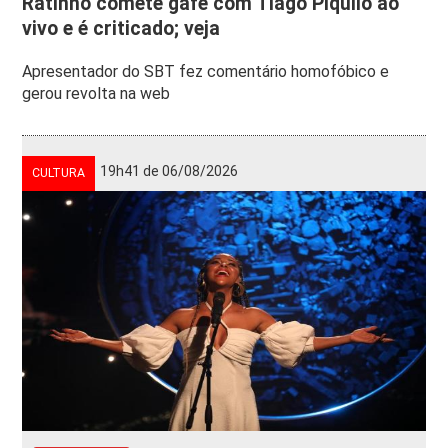
Ratinho comete gafe com Tiago Piquilo ao
vivo e é criticado; veja
Apresentador do SBT fez comentário homofóbico e
gerou revolta na web
19h41 de 06/08/2026
CULTURA