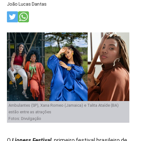
João Lucas Dantas
Ambulantes (SP), Xana Romeo (Jamaica) e Talita Ataíde (BA)
estão entre as atrações
Fotos: Divulgação
O
Lioness Festival
, primeiro festival brasileiro de