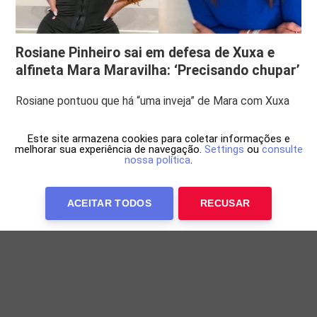
Rosiane Pinheiro sai em defesa de Xuxa e
alfineta Mara Maravilha: ‘Precisando chupar’
Rosiane pontuou que há “uma inveja” de Mara com Xuxa
Este site armazena cookies para coletar informações e
melhorar sua experiência de navegação.
Settings
ou
consulte
nossa política
.
ACEITAR TODOS
RECUSAR
Anuncie Conosco