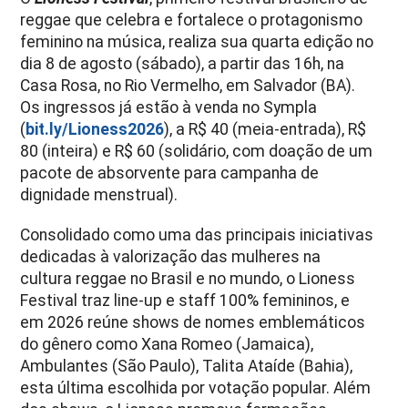
reggae que celebra e fortalece o protagonismo
feminino na música, realiza sua quarta edição no
dia 8 de agosto (sábado), a partir das 16h, na
Casa Rosa, no Rio Vermelho, em Salvador (BA).
Os ingressos já estão à venda no Sympla
(
bit.ly/Lioness2026
), a R$ 40 (meia-entrada), R$
80 (inteira) e R$ 60 (solidário, com doação de um
pacote de absorvente para campanha de
dignidade menstrual).
Consolidado como uma das principais iniciativas
dedicadas à valorização das mulheres na
cultura reggae no Brasil e no mundo, o Lioness
Festival traz line-up e staff 100% femininos, e
em 2026 reúne shows de nomes emblemáticos
do gênero como Xana Romeo (Jamaica),
Ambulantes (São Paulo), Talita Ataíde (Bahia),
esta última escolhida por votação popular. Além