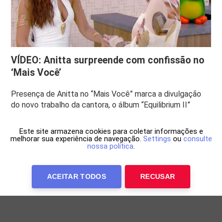
VÍDEO: Anitta surpreende com confissão no
‘Mais Você’
Presença de Anitta no “Mais Você” marca a divulgação
do novo trabalho da cantora, o álbum “Equilibrium II”
Este site armazena cookies para coletar informações e
melhorar sua experiência de navegação.
Settings
ou
consulte
nossa política
.
ACEITAR TODOS
RECUSAR
Anuncie Conosco