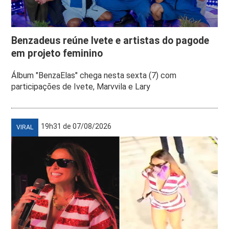
Benzadeus reúne Ivete e artistas do pagode
em projeto feminino
Álbum "BenzaElas" chega nesta sexta (7) com
participações de Ivete, Marvvila e Lary
19h31 de 07/08/2026
VIRAL