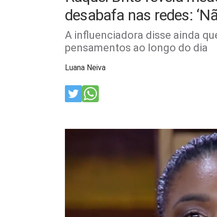
desabafa nas redes: ‘N
A influenciadora disse ainda q
pensamentos ao longo do dia
Luana Neiva