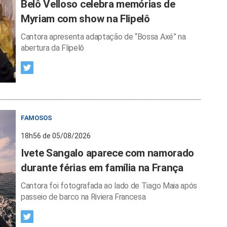
Belô Velloso celebra memórias de
Myriam com show na Flipelô
Cantora apresenta adaptação de “Bossa Axé” na
abertura da Flipelô
FAMOSOS
18h56 de 05/08/2026
Ivete Sangalo aparece com namorado
durante férias em família na França
Cantora foi fotografada ao lado de Tiago Maia após
passeio de barco na Riviera Francesa