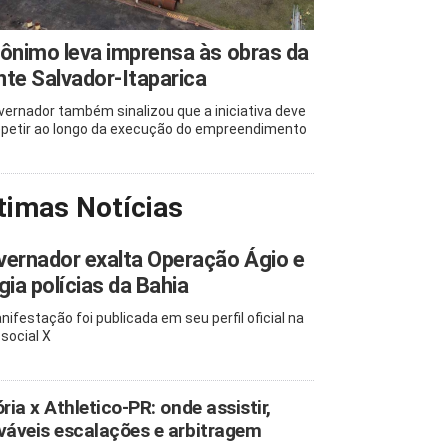
ônimo leva imprensa às obras da
te Salvador-Itaparica
vernador também sinalizou que a iniciativa deve
epetir ao longo da execução do empreendimento
timas Notícias
ernador exalta Operação Ágio e
gia polícias da Bahia
nifestação foi publicada em seu perfil oficial na
 social X
ória x Athletico-PR: onde assistir,
váveis escalações e arbitragem