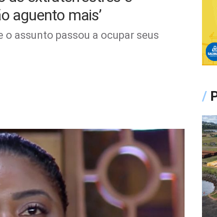
ão aguento mais’
ue o assunto passou a ocupar seus
/
P