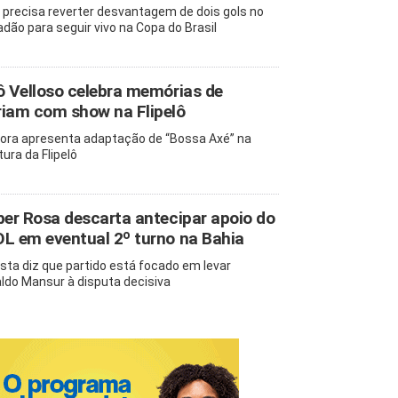
 precisa reverter desvantagem de dois gols no
adão para seguir vivo na Copa do Brasil
ô Velloso celebra memórias de
iam com show na Flipelô
ora apresenta adaptação de “Bossa Axé” na
tura da Flipelô
ber Rosa descarta antecipar apoio do
L em eventual 2º turno na Bahia
ista diz que partido está focado em levar
ldo Mansur à disputa decisiva