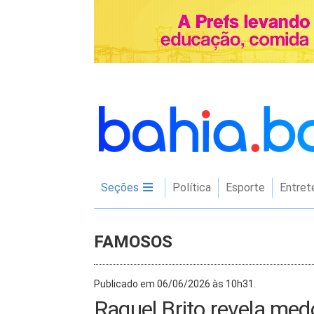
Seções
Política
Esporte
Entret
FAMOSOS
Publicado em 06/06/2026 às 10h31.
Raquel Brito revela medo