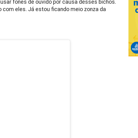
usar fones de ouvido por causa desses bichos.
o com eles. Já estou ficando meio zonza da