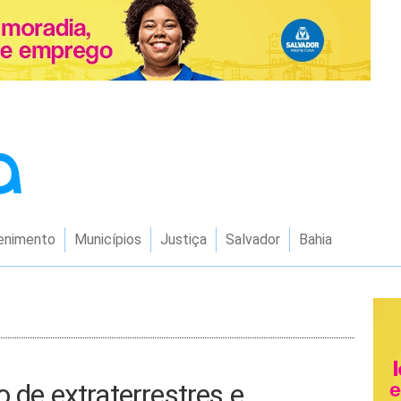
enimento
Municípios
Justiça
Salvador
Bahia
 de extraterrestres e