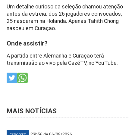
Um detalhe curioso da seleção chamou atenção
antes da estreia: dos 26 jogadores convocados,
25 nasceram na Holanda. Apenas Tahith Chong
nasceu em Curaçao.
Onde assistir?
A partida entre Alemanha e Curaçao terá
transmissão ao vivo pela CazéTV, no YouTube.
MAIS NOTÍCIAS
23h56 de 06/08/2026
ESPORTE