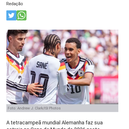
Redação
Foto: Andrew J. Clark/ISI Photos
A tetracampeã mundial Alemanha faz sua