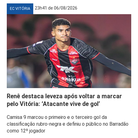
23h41 de 06/08/2026
EC VITÓRIA
Renê destaca leveza após voltar a marcar
pelo Vitória: ‘Atacante vive de gol’
Camisa 9 marcou o primeiro e o terceiro gol da
classificação rubro-negra e definiu o público no Barradão
como 12º jogador