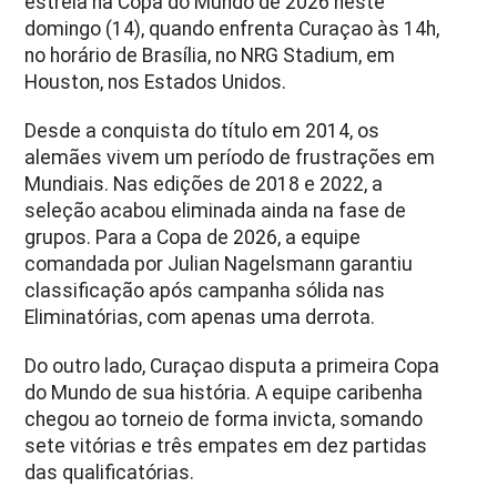
estreia na Copa do Mundo de 2026 neste
domingo (14), quando enfrenta Curaçao às 14h,
no horário de Brasília, no NRG Stadium, em
Houston, nos Estados Unidos.
Desde a conquista do título em 2014, os
alemães vivem um período de frustrações em
Mundiais. Nas edições de 2018 e 2022, a
seleção acabou eliminada ainda na fase de
grupos. Para a Copa de 2026, a equipe
comandada por Julian Nagelsmann garantiu
classificação após campanha sólida nas
Eliminatórias, com apenas uma derrota.
Do outro lado, Curaçao disputa a primeira Copa
do Mundo de sua história. A equipe caribenha
chegou ao torneio de forma invicta, somando
sete vitórias e três empates em dez partidas
das qualificatórias.