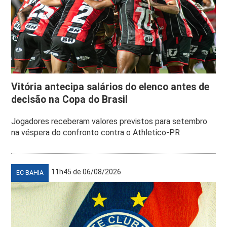
Vitória antecipa salários do elenco antes de
decisão na Copa do Brasil
Jogadores receberam valores previstos para setembro
na véspera do confronto contra o Athletico-PR
11h45 de 06/08/2026
EC BAHIA