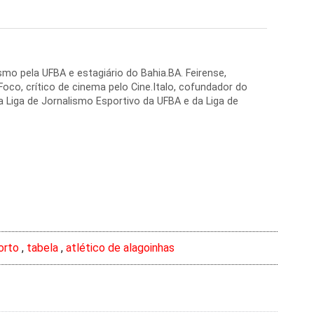
mo pela UFBA e estagiário do Bahia.BA. Feirense,
oco, crítico de cinema pelo Cine.Italo, cofundador do
 Liga de Jornalismo Esportivo da UFBA e da Liga de
orto
,
tabela
,
atlético de alagoinhas