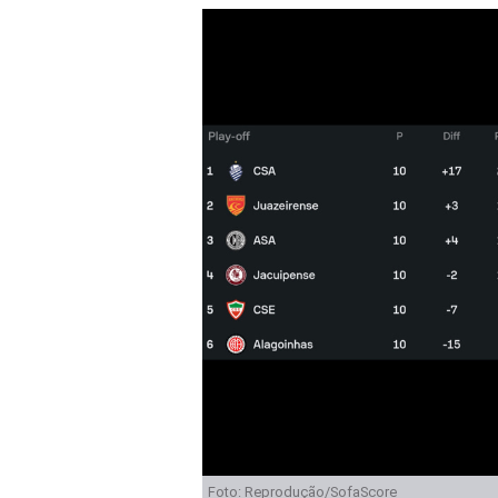
Foto: Reprodução/SofaScore