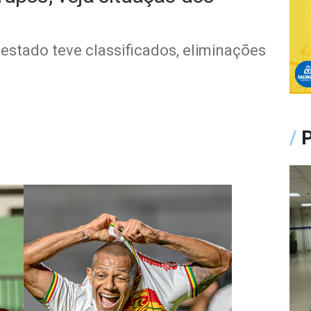
stado teve classificados, eliminações
/
P