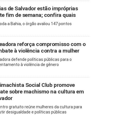
ias de Salvador estão impróprias
te fim de semana; confira quais
oda a Bahia, o órgão avaliou 147 pontos
eadora reforça compromisso com o
bate à violência contra a mulher
adora defende políticas públicas para o
entamento à violência de gênero
imachista Social Club promove
ate sobre machismo na cultura em
vador
ntro gratuito reúne mulheres da cultura para
utir desigualdade e políticas públicas