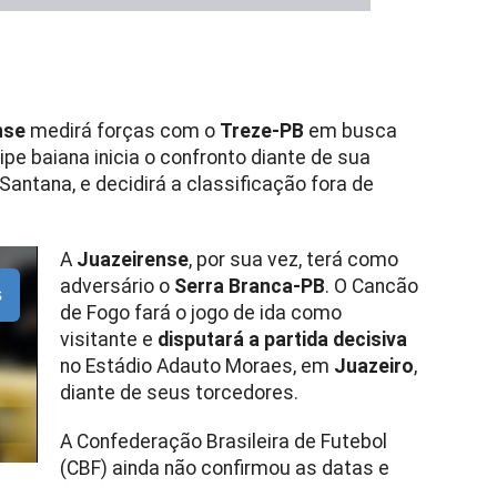
nse
medirá forças com o
Treze-PB
em busca
ipe baiana inicia o confronto diante de sua
Santana, e decidirá a classificação fora de
A
Juazeirense
, por sua vez, terá como
adversário o
Serra Branca-PB
. O Cancão
s
de Fogo fará o jogo de ida como
visitante e
disputará a partida decisiva
no Estádio Adauto Moraes, em
Juazeiro
,
diante de seus torcedores.
A Confederação Brasileira de Futebol
(CBF) ainda não confirmou as datas e