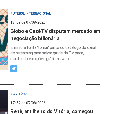
FUTEBOL INTERNACIONAL
18h59 de 07/08/2026
Globo e CazéTV disputam mercado em
negociação bilionária
Emissora tenta 'tomar' parte do catálogo do canal
de streaming para salvar grade da TV paga,
mantendo exibições grátis na web
EC VITÓRIA
17h52 de 07/08/2026
Renê, artilheiro do Vitória, começou