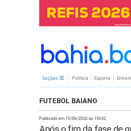
Seções
Política
Esporte
Entret
FUTEBOL BAIANO
Publicado em 15/06/2026 às 15h32.
Após o fim da fase de g