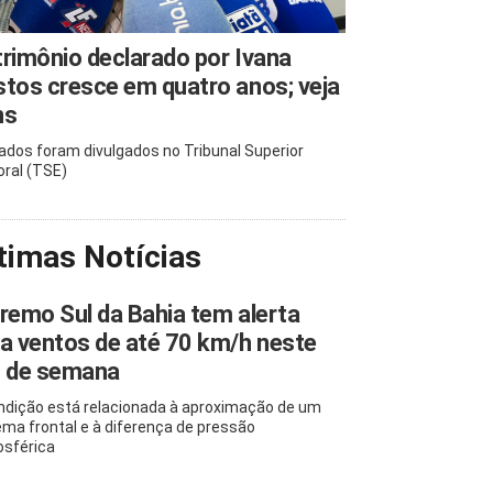
rimônio declarado por Ivana
tos cresce em quatro anos; veja
ns
ados foram divulgados no Tribunal Superior
oral (TSE)
timas Notícias
remo Sul da Bahia tem alerta
a ventos de até 70 km/h neste
m de semana
ndição está relacionada à aproximação de um
ema frontal e à diferença de pressão
sférica