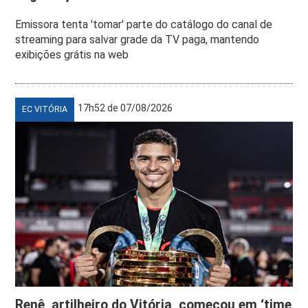
Emissora tenta 'tomar' parte do catálogo do canal de
streaming para salvar grade da TV paga, mantendo
exibições grátis na web
17h52 de 07/08/2026
EC VITÓRIA
Renê, artilheiro do Vitória, começou em ‘time