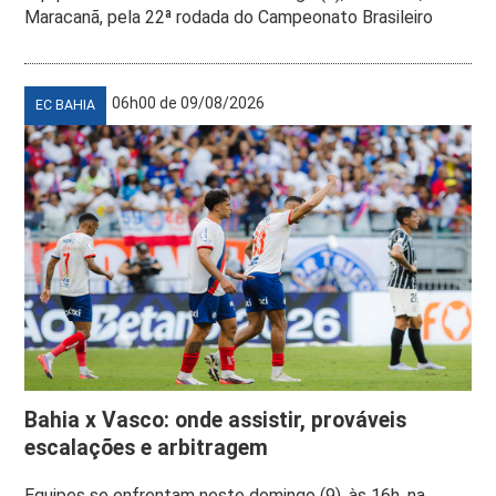
Maracanã, pela 22ª rodada do Campeonato Brasileiro
06h00 de 09/08/2026
EC BAHIA
Bahia x Vasco: onde assistir, prováveis
escalações e arbitragem
Equipes se enfrentam neste domingo (9), às 16h, na