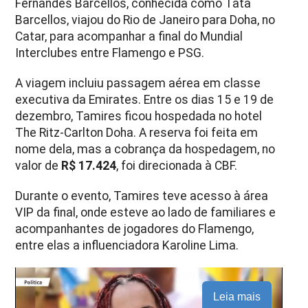
Fernandes Barcellos, conhecida como Tata
Barcellos, viajou do Rio de Janeiro para Doha, no
Catar, para acompanhar a final do Mundial
Interclubes entre Flamengo e PSG.
A viagem incluiu passagem aérea em classe
executiva da Emirates. Entre os dias 15 e 19 de
dezembro, Tamires ficou hospedada no hotel
The Ritz-Carlton Doha. A reserva foi feita em
nome dela, mas a cobrança da hospedagem, no
valor de
R$ 17.424
, foi direcionada à CBF.
Durante o evento, Tamires teve acesso à área
VIP da final, onde esteve ao lado de familiares e
acompanhantes de jogadores do Flamengo,
entre elas a influenciadora Karoline Lima.
Leia mais