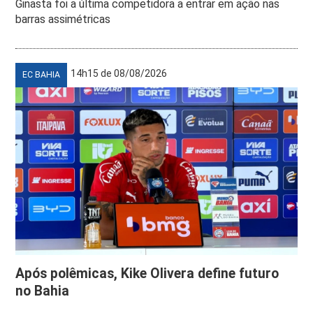
Ginasta foi a última competidora a entrar em ação nas
barras assimétricas
14h15 de 08/08/2026
EC BAHIA
Após polêmicas, Kike Olivera define futuro
no Bahia