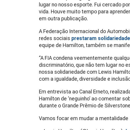
lugar no nosso esporte. Fui cercado po
vida. Houve muito tempo para aprender
em outra publicação.
A Federação Internacional do Automobili
redes sociais
prestaram solidariedad
equipe de Hamilton, também se manifes
“A FIA condena veementemente qualqu
discriminatório, que não tem lugar no
nossa solidariedade com Lewis Hamil
com a igualdade, diversidade e inclusã
Em entrevista ao Canal Erneto, realiza
Hamilton de ‘neguinho’ ao comentar so
durante o Grande Prêmio de Silverstone,
Vamos focar em mudar a mentalidade