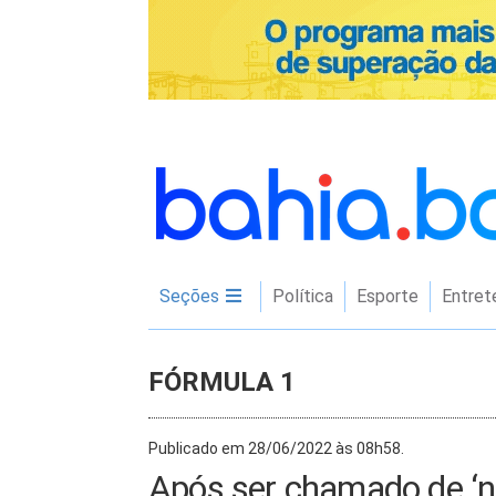
Seções
Política
Esporte
Entret
FÓRMULA 1
Publicado em 28/06/2022 às 08h58.
Após ser chamado de ‘n