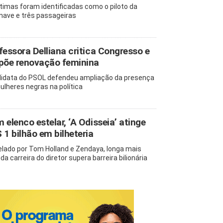
ítimas foram identificadas como o piloto da
nave e três passageiras
fessora Delliana critica Congresso e
põe renovação feminina
idata do PSOL defendeu ampliação da presença
ulheres negras na política
 elenco estelar, ‘A Odisseia’ atinge
 1 bilhão em bilheteria
elado por Tom Holland e Zendaya, longa mais
da carreira do diretor supera barreira bilionária