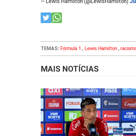
— Lewis Hamilton (@LewisHamilton)
Ju
TEMAS:
Fórmula 1
,
Lewis Hamilton
,
racism
MAIS NOTÍCIAS