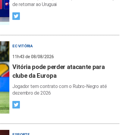
de retornar ao Uruguai
EC VITÓRIA
11h43 de 08/08/2026
Vitória pode perder atacante para
clube da Europa
Jogador tem contrato com o Rubro-Negro até
dezembro de 2026
ESPORTE