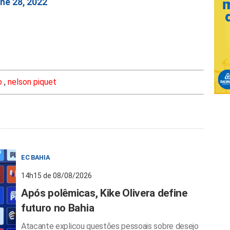
ne 28, 2022
o
,
nelson piquet
EC BAHIA
14h15 de 08/08/2026
Após polêmicas, Kike Olivera define
futuro no Bahia
Atacante explicou questões pessoais sobre desejo