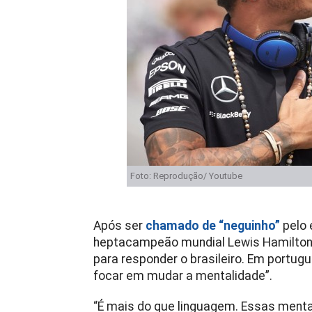
Foto: Reprodução/ Youtube
Após ser
chamado de “neguinho”
pelo 
heptacampeão mundial Lewis Hamilton ut
para responder o brasileiro. Em portugu
focar em mudar a mentalidade”.
“É mais do que linguagem. Essas ment