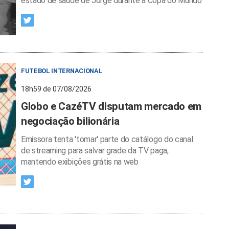
estado de saúde de Jorge durante a Copa do Mundo
FUTEBOL INTERNACIONAL
18h59 de 07/08/2026
Globo e CazéTV disputam mercado em
negociação bilionária
Emissora tenta 'tomar' parte do catálogo do canal
de streaming para salvar grade da TV paga,
mantendo exibições grátis na web