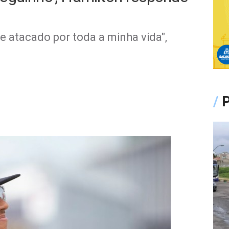
 e atacado por toda a minha vida",
/
P