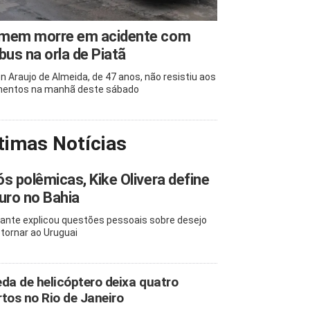
mem morre em acidente com
bus na orla de Piatã
n Araujo de Almeida, de 47 anos, não resistiu aos
mentos na manhã deste sábado
timas Notícias
s polêmicas, Kike Olivera define
uro no Bahia
ante explicou questões pessoais sobre desejo
etornar ao Uruguai
da de helicóptero deixa quatro
tos no Rio de Janeiro