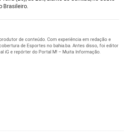
 Brasileiro.
e produtor de conteúdo. Com experiência em redação e
 cobertura de Esportes no bahia.ba. Antes disso, foi editor
al iG e repórter do Portal M! – Muita Informação.