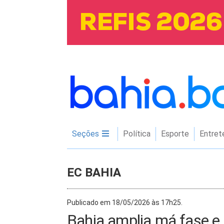
Seções
Política
Esporte
Entret
EC BAHIA
Publicado em 18/05/2026 às 17h25.
Bahia amplia má fase e 