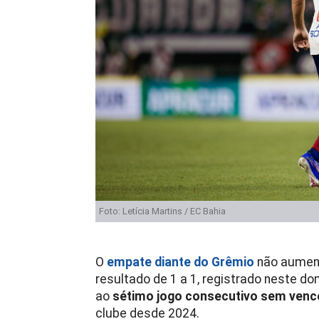
Foto: Letícia Martins / EC Bahia
O
empate diante do Grêmio
não aument
resultado de 1 a 1, registrado neste do
ao
sétimo jogo consecutivo sem venc
clube desde 2024.