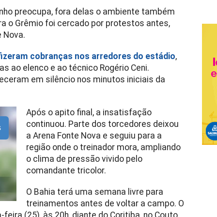
enho preocupa, fora delas o ambiente também
a o Grêmio foi cercado por protestos antes,
e Nova.
fizeram cobranças nos arredores do estádio
,
as ao elenco e ao técnico Rogério Ceni.
eram em silêncio nos minutos iniciais da
Após o apito final, a insatisfação
continuou. Parte dos torcedores deixou
s
a Arena Fonte Nova e seguiu para a
região onde o treinador mora, ampliando
o clima de pressão vivido pelo
comandante tricolor.
O Bahia terá uma semana livre para
treinamentos antes de voltar a campo. O
ira (25), às 20h, diante do Coritiba, no Couto