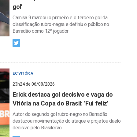
gol’
Camisa 9 marcou o primeiro e o terceiro gol da
classificação rubro-negra e definiu o público no
Barradão como 12º jogador
EC VITÓRIA
23h24 de 06/08/2026
Erick destaca gol decisivo e vaga do
Vitória na Copa do Brasil: ‘Fui feliz’
Autor do segundo gol rubro-negro no Barradão
destacou movimentação do ataque e projetou duelo
decisivo pelo Brasileirão