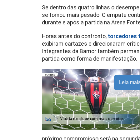
Se dentro das quatro linhas o desemp
se tornou mais pesado. O empate contr
durante e após a partida na Arena Font
Horas antes do confronto,
torcedores 
exibiram cartazes e direcionaram crític
Integrantes da Bamor também permanec
partida como forma de manifestação.
Leia mai
próximo compromisso será na segunda-fe