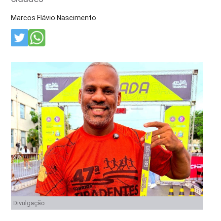
Marcos Flávio Nascimento
Divulgação