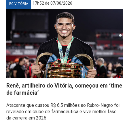
17h52 de 07/08/2026
EC VITÓRIA
Renê, artilheiro do Vitória, começou em ‘time
de farmácia’
Atacante que custou R$ 6,5 milhões ao Rubro-Negro foi
revelado em clube de farmacêutica e vive melhor fase
da carreira em 2026