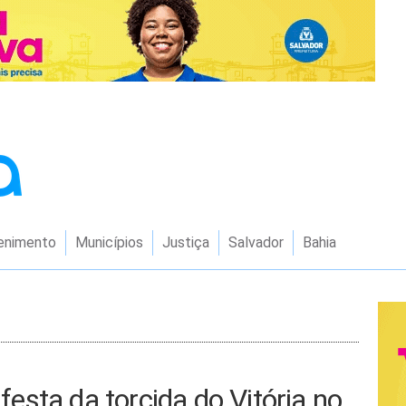
enimento
Municípios
Justiça
Salvador
Bahia
 festa da torcida do Vitória no