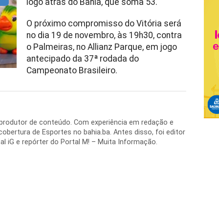
logo atrás do Bahia, que soma 53.
O próximo compromisso do Vitória será
no dia 19 de novembro, às 19h30, contra
o Palmeiras, no Allianz Parque, em jogo
antecipado da 37ª rodada do
Campeonato Brasileiro.
e produtor de conteúdo. Com experiência em redação e
 cobertura de Esportes no bahia.ba. Antes disso, foi editor
al iG e repórter do Portal M! – Muita Informação.