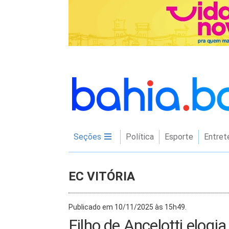
Seções
Política
Esporte
Entret
EC VITÓRIA
Publicado em 10/11/2025 às 15h49.
Filho de Ancelotti elogia