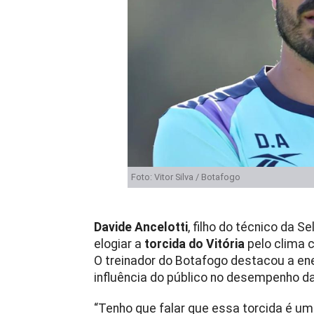
Foto: Vitor Silva / Botafogo
Davide Ancelotti
, filho do técnico da S
elogiar a
torcida do Vitória
pelo clima 
O treinador do Botafogo destacou a en
influência do público no desempenho d
“Tenho que falar que essa torcida é um