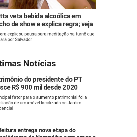
tta veta bebida alcoólica em
cho de show e explica regra; veja
ora explicou pausa para meditação na turnê que
ará por Salvador
timas Notícias
rimônio do presidente do PT
sce R$ 900 mil desde 2020
incipal fator para o aumento patrimonial foi a
aliação de um imóvel localizado no Jardim
dencial
feitura entrega nova etapa do