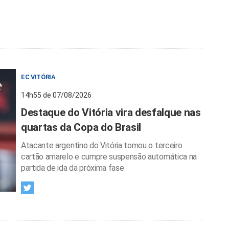
EC VITÓRIA
14h55 de 07/08/2026
Destaque do Vitória vira desfalque nas
quartas da Copa do Brasil
Atacante argentino do Vitória tomou o terceiro
cartão amarelo e cumpre suspensão automática na
partida de ida da próxima fase