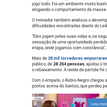
jogo todo. Foi um ambiente muito bonito 
elogiando o comportamento da massa 
O treinador também analisou o desemp
dificuldades encontradas diante do Leã
“Eles jogam pelas suas vidas e, na seg
sensação de uma oportunidade perdida 
etapa, onde jogamos com constância”, 
Mais de
28 mil torcedores empurraram
público, de
28.264 pessoas
, ajudou o 
o rebaixamento. A renda da partida foi
Com o empate, o Rubro-Negro chegou a
pontos acima do Santos, que perdeu p
Leia mai