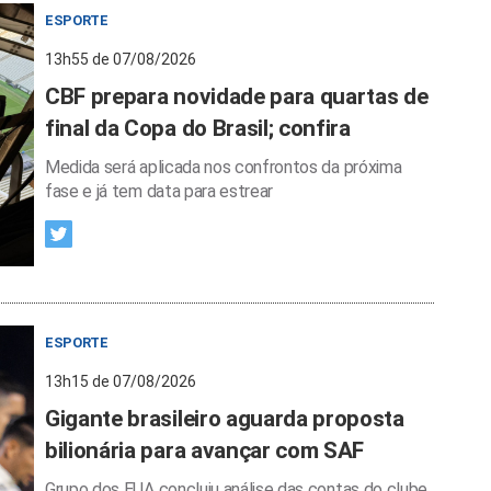
ESPORTE
13h55 de 07/08/2026
CBF prepara novidade para quartas de
final da Copa do Brasil; confira
Medida será aplicada nos confrontos da próxima
fase e já tem data para estrear
ESPORTE
13h15 de 07/08/2026
Gigante brasileiro aguarda proposta
bilionária para avançar com SAF
Grupo dos EUA concluiu análise das contas do clube