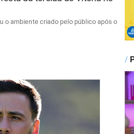
 o ambiente criado pelo público após o
/
P