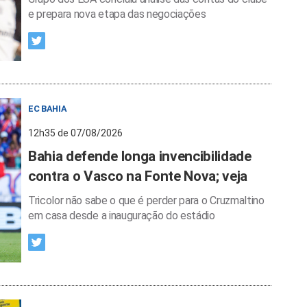
e prepara nova etapa das negociações
EC BAHIA
12h35 de 07/08/2026
Bahia defende longa invencibilidade
contra o Vasco na Fonte Nova; veja
Tricolor não sabe o que é perder para o Cruzmaltino
em casa desde a inauguração do estádio