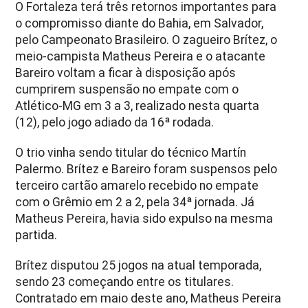
O Fortaleza terá três retornos importantes para
o compromisso diante do Bahia, em Salvador,
pelo Campeonato Brasileiro. O zagueiro Brítez, o
meio-campista Matheus Pereira e o atacante
Bareiro voltam a ficar à disposição após
cumprirem suspensão no empate com o
Atlético-MG em 3 a 3, realizado nesta quarta
(12), pelo jogo adiado da 16ª rodada.
O trio vinha sendo titular do técnico Martín
Palermo. Brítez e Bareiro foram suspensos pelo
terceiro cartão amarelo recebido no empate
com o Grêmio em 2 a 2, pela 34ª jornada. Já
Matheus Pereira, havia sido expulso na mesma
partida.
Brítez disputou 25 jogos na atual temporada,
sendo 23 começando entre os titulares.
Contratado em maio deste ano, Matheus Pereira