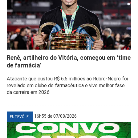
Renê, artilheiro do Vitória, começou em ‘time
de farmácia’
Atacante que custou R$ 6,5 milhões ao Rubro-Negro foi
revelado em clube de farmacêutica e vive melhor fase
da carreira em 2026
16h55 de 07/08/2026
FUTEVÔLEI