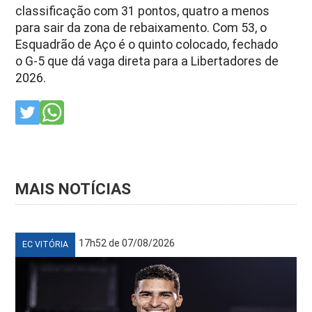
classificação com 31 pontos, quatro a menos
para sair da zona de rebaixamento. Com 53, o
Esquadrão de Aço é o quinto colocado, fechado
o G-5 que dá vaga direta para a Libertadores de
2026.
MAIS NOTÍCIAS
17h52 de 07/08/2026
EC VITÓRIA