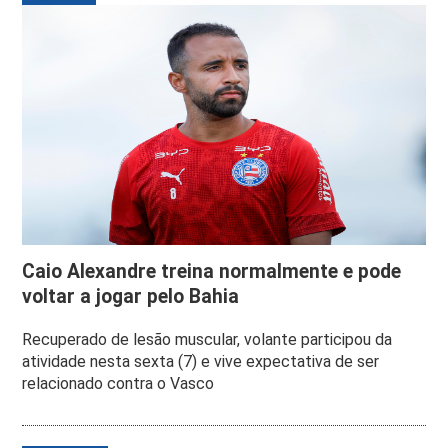
Caio Alexandre treina normalmente e pode
voltar a jogar pelo Bahia
Recuperado de lesão muscular, volante participou da
atividade nesta sexta (7) e vive expectativa de ser
relacionado contra o Vasco