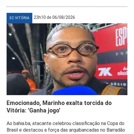
23h10 de 06/08/2026
EC VITÓRIA
Emocionado, Marinho exalta torcida do
Vitória: ‘Ganha jogo’
Ao bahia.ba, atacante celebrou classificação na Copa do
Brasil e destacou a força das arquibancadas no Barradão