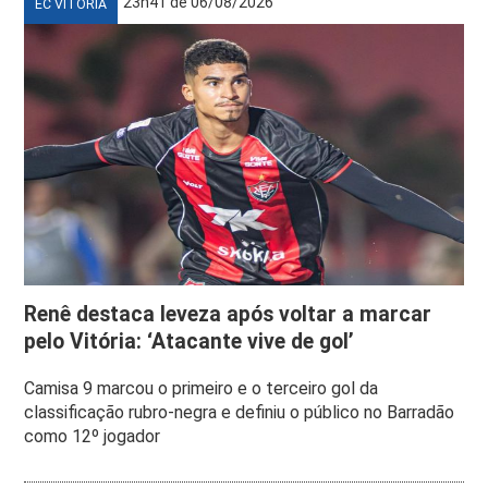
23h41 de 06/08/2026
EC VITÓRIA
Renê destaca leveza após voltar a marcar
pelo Vitória: ‘Atacante vive de gol’
Camisa 9 marcou o primeiro e o terceiro gol da
classificação rubro-negra e definiu o público no Barradão
como 12º jogador