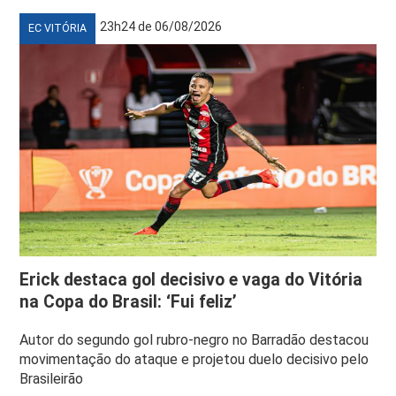
23h24 de 06/08/2026
EC VITÓRIA
Erick destaca gol decisivo e vaga do Vitória
na Copa do Brasil: ‘Fui feliz’
Autor do segundo gol rubro-negro no Barradão destacou
movimentação do ataque e projetou duelo decisivo pelo
Brasileirão