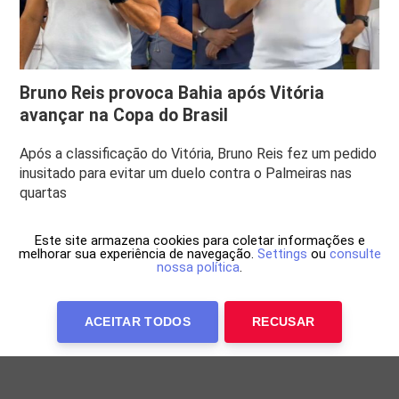
Bruno Reis provoca Bahia após Vitória
avançar na Copa do Brasil
Após a classificação do Vitória, Bruno Reis fez um pedido
inusitado para evitar um duelo contra o Palmeiras nas
quartas
Este site armazena cookies para coletar informações e
melhorar sua experiência de navegação.
Settings
ou
consulte
nossa política
.
ACEITAR TODOS
RECUSAR
Anuncie Conosco