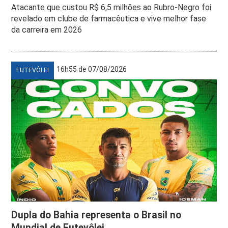
Atacante que custou R$ 6,5 milhões ao Rubro-Negro foi
revelado em clube de farmacêutica e vive melhor fase
da carreira em 2026
16h55 de 07/08/2026
FUTEVÔLEI
Dupla do Bahia representa o Brasil no
Mundial de Futevôlei