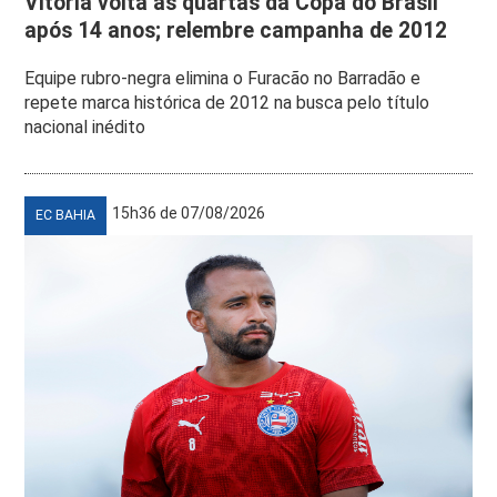
Vitória volta às quartas da Copa do Brasil
após 14 anos; relembre campanha de 2012
Equipe rubro-negra elimina o Furacão no Barradão e
repete marca histórica de 2012 na busca pelo título
nacional inédito
15h36 de 07/08/2026
EC BAHIA