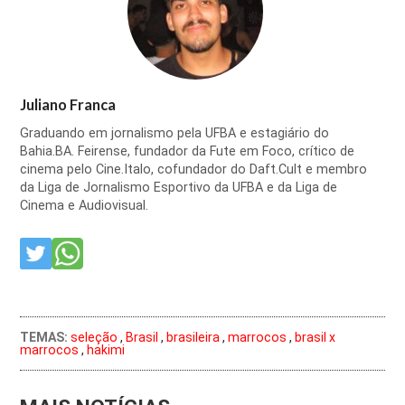
Juliano Franca
Graduando em jornalismo pela UFBA e estagiário do
Bahia.BA. Feirense, fundador da Fute em Foco, crítico de
cinema pelo Cine.Italo, cofundador do Daft.Cult e membro
da Liga de Jornalismo Esportivo da UFBA e da Liga de
Cinema e Audiovisual.
TEMAS:
seleção
,
Brasil
,
brasileira
,
marrocos
,
brasil x
marrocos
,
hakimi