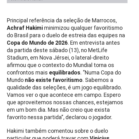
Principal referência da seleção de Marrocos,
Achraf Hakimi
minimizou qualquer favoritismo
do Brasil para o duelo de estreia das equipes na
Copa do Mundo de 2026
. Em entrevista antes
da partida deste sábado (13), no MetLife
Stadium, em Nova Jérsei, o lateral-direito
afirmou que o contexto do Mundial torna os
confrontos mais
equilibrados
. “Numa Copa do
Mundo
não existe favoritismo
. Sabemos a
qualidade das seleções, é um jogo equilibrado.
Vamos ver o que acontece em campo. Espero
que aproveitemos nossas chances, estejamos
em um bom dia. Mas não creio que exista
favorito nessa partida”, declarou o jogador.
Hakimi também comentou sobre o duelo
particular que poderá travar com
Vinicius