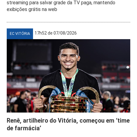
streaming para salvar grade da TV paga, mantendo
exibições grátis na web
17h52 de 07/08/2026
EC VITÓRIA
Renê, artilheiro do Vitória, começou em ‘time
de farmácia’