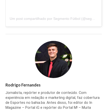
Um post compartilhado por Segmento Fútbol (@segmentofutbolec)
Rodrigo Fernandes
Jornalista, repórter e produtor de conteúdo. Com
experiência em redação e marketing digital, faz cobertura
de Esportes no bahia.ba. Antes disso, foi editor do In
Magazine – Portal iG e repórter do Portal M! – Muita