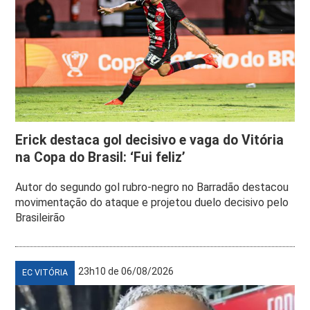
Erick destaca gol decisivo e vaga do Vitória
na Copa do Brasil: ‘Fui feliz’
Autor do segundo gol rubro-negro no Barradão destacou
movimentação do ataque e projetou duelo decisivo pelo
Brasileirão
23h10 de 06/08/2026
EC VITÓRIA