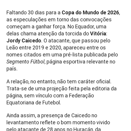
Faltando 30 dias para a
Copa do Mundo de 2026
,
as especulações em torno das convocações
começam a ganhar força. No Equador, uma
delas chama atenção da torcida do
Vitória
:
Jordy Caicedo
. O atacante, que passou pelo
Leão entre 2019 e 2020, apareceu entre os
nomes citados em uma pré-lista publicada pelo
Segmento Fútbol
, página esportiva relevante no
país.
A relação, no entanto, não tem caráter oficial.
Trata-se de uma projeção feita pela editoria da
página, sem vínculo com a Federação
Equatoriana de Futebol.
Ainda assim, a presença de Caicedo no
levantamento reflete o bom momento vivido
pelo atacante de 28 anos no Huracán, da