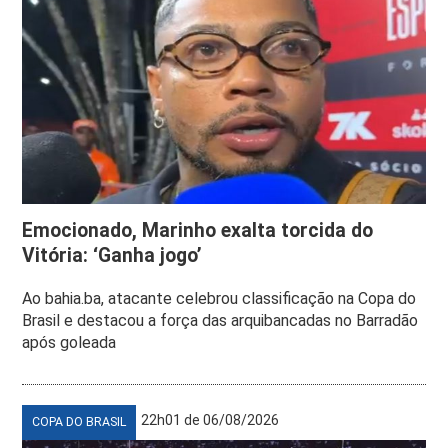
Emocionado, Marinho exalta torcida do
Vitória: ‘Ganha jogo’
Ao bahia.ba, atacante celebrou classificação na Copa do
Brasil e destacou a força das arquibancadas no Barradão
após goleada
22h01 de 06/08/2026
COPA DO BRASIL