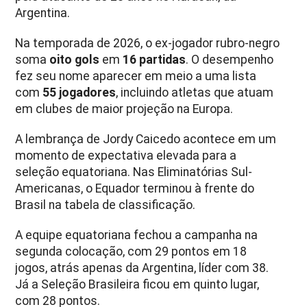
Argentina.
Na temporada de 2026, o ex-jogador rubro-negro
soma
oito gols
em
16 partidas
. O desempenho
fez seu nome aparecer em meio a uma lista
com
55 jogadores
, incluindo atletas que atuam
em clubes de maior projeção na Europa.
A lembrança de Jordy Caicedo acontece em um
momento de expectativa elevada para a
seleção equatoriana. Nas Eliminatórias Sul-
Americanas, o Equador terminou à frente do
Brasil na tabela de classificação.
A equipe equatoriana fechou a campanha na
segunda colocação, com 29 pontos em 18
jogos, atrás apenas da Argentina, líder com 38.
Já a Seleção Brasileira ficou em quinto lugar,
com 28 pontos.