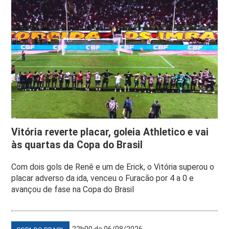
Vitória reverte placar, goleia Athletico e vai
às quartas da Copa do Brasil
Com dois gols de Renê e um de Erick, o Vitória superou o
placar adverso da ida, venceu o Furacão por 4 a 0 e
avançou de fase na Copa do Brasil
22h00 de 06/08/2026