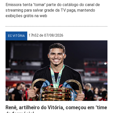
Emissora tenta 'tomar' parte do catálogo do canal de
streaming para salvar grade da TV paga, mantendo
exibições grátis na web
17h52 de 07/08/2026
EC VITÓRIA
Renê, artilheiro do Vitória, começou em ‘time