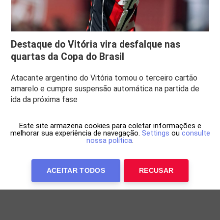
Destaque do Vitória vira desfalque nas
quartas da Copa do Brasil
Atacante argentino do Vitória tomou o terceiro cartão
amarelo e cumpre suspensão automática na partida de
ida da próxima fase
Este site armazena cookies para coletar informações e
melhorar sua experiência de navegação.
Settings
ou
consulte
nossa política
.
ACEITAR TODOS
RECUSAR
Anuncie Conosco