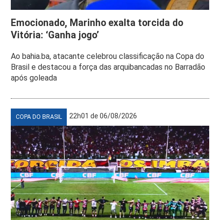
Emocionado, Marinho exalta torcida do
Vitória: ‘Ganha jogo’
Ao bahia.ba, atacante celebrou classificação na Copa do
Brasil e destacou a força das arquibancadas no Barradão
após goleada
22h01 de 06/08/2026
COPA DO BRASIL