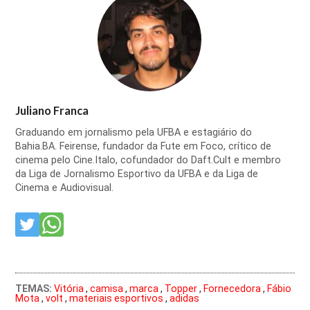
Juliano Franca
Graduando em jornalismo pela UFBA e estagiário do
Bahia.BA. Feirense, fundador da Fute em Foco, crítico de
cinema pelo Cine.Italo, cofundador do Daft.Cult e membro
da Liga de Jornalismo Esportivo da UFBA e da Liga de
Cinema e Audiovisual.
TEMAS:
Vitória
,
camisa
,
marca
,
Topper
,
Fornecedora
,
Fábio
Mota
,
volt
,
materiais esportivos
,
adidas