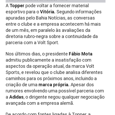
A
Topper
pode voltar a fornecer material
esportivo para o
Vitória.
Segundo informações
apuradas pelo Bahia Notícias, as conversas
entre o clube e a empresa acontecem há mais
de um mês, em paralelo às avaliações da
diretoria rubro-negra sobre a continuidade da
parceria com a Volt Sport.
Nos últimos dias, o presidente
Fábio Mota
admitiu publicamente a insatisfação com
aspectos da operação atual, da marca Volt
Sports, e revelou que o clube analisa diferentes
caminhos para os próximos anos, incluindo a
criação de uma
marca própria.
Apesar dos
rumores envolvendo uma possível parceria com
a
Adidas
, o dirigente negou qualquer negociação
avançada com a empresa alemã.
De acordo com fontes ligadas à Topper, a