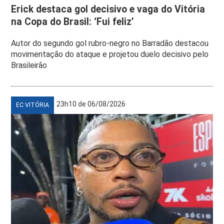
Erick destaca gol decisivo e vaga do Vitória
na Copa do Brasil: ‘Fui feliz’
Autor do segundo gol rubro-negro no Barradão destacou
movimentação do ataque e projetou duelo decisivo pelo
Brasileirão
23h10 de 06/08/2026
EC VITÓRIA