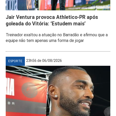
Jair Ventura provoca Athletico-PR após
goleada do Vitória: ‘Estudem mais’
Treinador exaltou a atuação no Barradão e afirmou que a
equipe não tem apenas uma forma de jogar
23h56 de 06/08/2026
ESPORTE