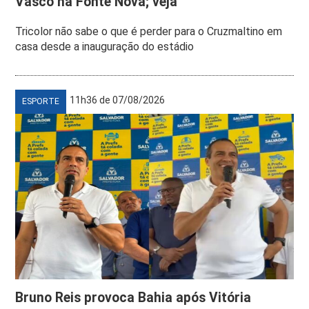
Vasco na Fonte Nova; veja
Tricolor não sabe o que é perder para o Cruzmaltino em
casa desde a inauguração do estádio
11h36 de 07/08/2026
ESPORTE
Bruno Reis provoca Bahia após Vitória