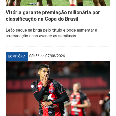
Vitória garante premiação milionária por
classificação na Copa do Brasil
Leão segue na briga pelo título e pode aumentar a
arrecadação caso avance às semifinais
08h56 de 07/08/2026
EC VITÓRIA