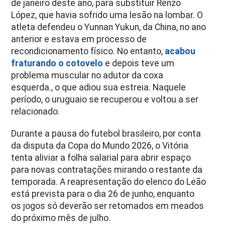
de janeiro deste ano, para substituir Renzo
López, que havia sofrido uma lesão na lombar. O
atleta defendeu o Yunnan Yukun, da China, no ano
anterior e estava em processo de
recondicionamento físico. No entanto,
acabou
fraturando o cotovelo
e depois teve um
problema muscular no adutor da coxa
esquerda., o que adiou sua estreia. Naquele
período, o uruguaio se recuperou e voltou a ser
relacionado.
Durante a pausa do futebol brasileiro, por conta
da disputa da Copa do Mundo 2026, o Vitória
tenta aliviar a folha salarial para abrir espaço
para novas contratações mirando o restante da
temporada. A reapresentação do elenco do Leão
está prevista para o dia 26 de junho, enquanto
os jogos só deverão ser retomados em meados
do próximo mês de julho.