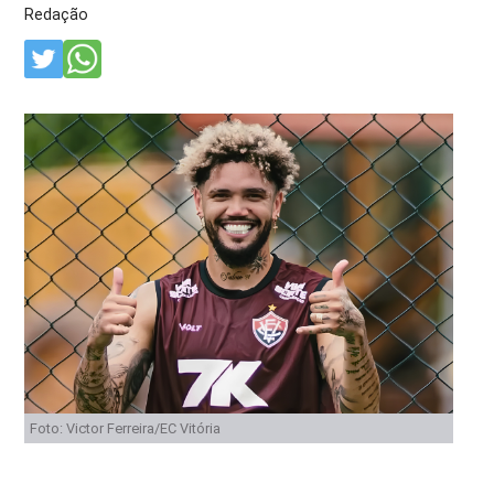
Redação
Foto: Victor Ferreira/EC Vitória