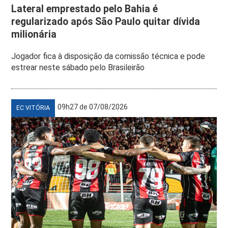
Lateral emprestado pelo Bahia é
regularizado após São Paulo quitar dívida
milionária
Jogador fica à disposição da comissão técnica e pode
estrear neste sábado pelo Brasileirão
09h27 de 07/08/2026
EC VITÓRIA