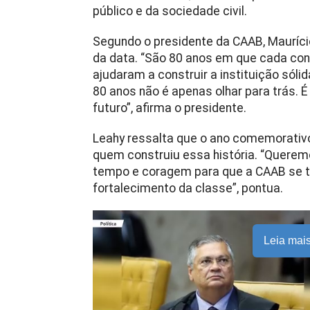
público e da sociedade civil.
Segundo o presidente da CAAB, Mauríci
da data. “São 80 anos em que cada con
ajudaram a construir a instituição sól
80 anos não é apenas olhar para trás. É
futuro”, afirma o presidente.
Leahy ressalta que o ano comemorat
quem construiu essa história. “Quere
tempo e coragem para que a CAAB se t
fortalecimento da classe”, pontua.
Leia mai