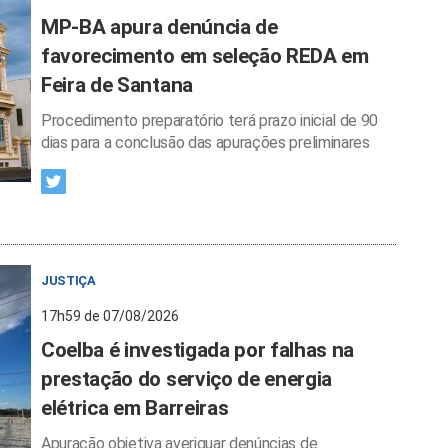
MP-BA apura denúncia de
favorecimento em seleção REDA em
Feira de Santana
Procedimento preparatório terá prazo inicial de 90
dias para a conclusão das apurações preliminares
JUSTIÇA
17h59 de 07/08/2026
Coelba é investigada por falhas na
prestação do serviço de energia
elétrica em Barreiras
Apuração objetiva averiguar denúncias de