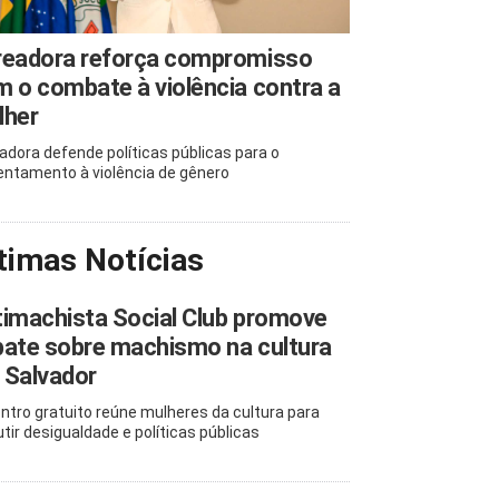
readora reforça compromisso
 o combate à violência contra a
lher
adora defende políticas públicas para o
entamento à violência de gênero
timas Notícias
imachista Social Club promove
ate sobre machismo na cultura
 Salvador
ntro gratuito reúne mulheres da cultura para
utir desigualdade e políticas públicas