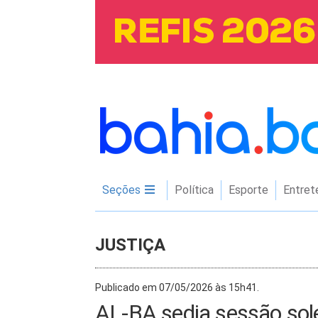
Seções
Política
Esporte
Entret
JUSTIÇA
Publicado em 07/05/2026 às 15h41.
AL-BA sedia sessão sol