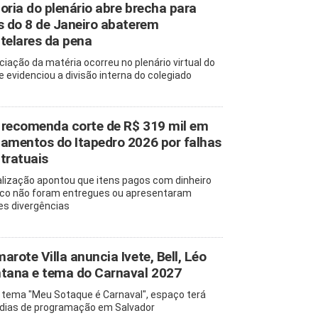
oria do plenário abre brecha para
s do 8 de Janeiro abaterem
telares da pena
ciação da matéria ocorreu no plenário virtual do
e evidenciou a divisão interna do colegiado
recomenda corte de R$ 319 mil em
amentos do Itapedro 2026 por falhas
tratuais
alização apontou que itens pagos com dinheiro
ico não foram entregues ou apresentaram
es divergências
arote Villa anuncia Ivete, Bell, Léo
tana e tema do Carnaval 2027
tema "Meu Sotaque é Carnaval", espaço terá
 dias de programação em Salvador