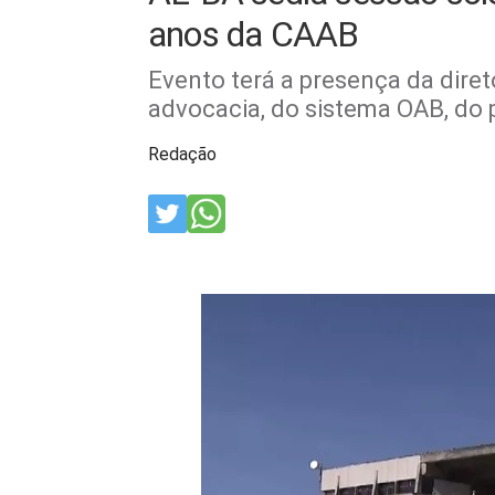
anos da CAAB
Evento terá a presença da diret
advocacia, do sistema OAB, do p
Redação