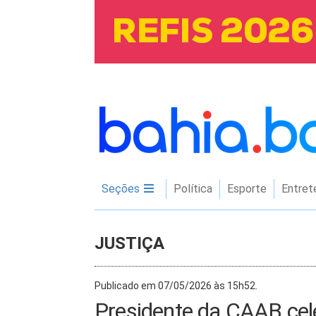
Seções
Política
Esporte
Entret
JUSTIÇA
Publicado em 07/05/2026 às 15h52.
Presidente da CAAB cel