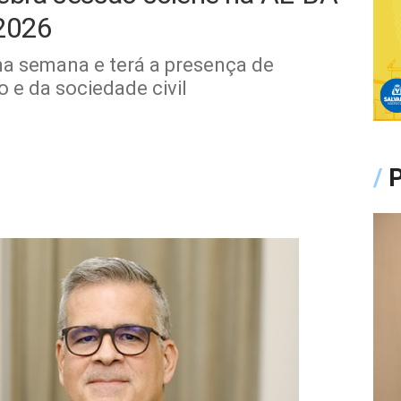
 2026
ma semana e terá a presença de
 e da sociedade civil
/
P