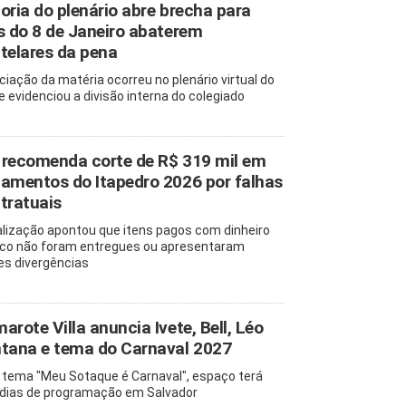
oria do plenário abre brecha para
s do 8 de Janeiro abaterem
telares da pena
ciação da matéria ocorreu no plenário virtual do
e evidenciou a divisão interna do colegiado
recomenda corte de R$ 319 mil em
amentos do Itapedro 2026 por falhas
tratuais
alização apontou que itens pagos com dinheiro
ico não foram entregues ou apresentaram
es divergências
arote Villa anuncia Ivete, Bell, Léo
tana e tema do Carnaval 2027
tema "Meu Sotaque é Carnaval", espaço terá
 dias de programação em Salvador