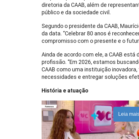
diretoria da CAAB, além de representa
público e da sociedade civil.
Segundo o presidente da CAAB, Mauríci
da data. “Celebrar 80 anos é reconhece
compromisso com o presente e o futuro
Ainda de acordo com ele, a CAAB está 
profissão. “Em 2026, estamos buscando 
CAAB como uma instituição inovadora, 
necessidades e entregar soluções efet
História e atuação
Leia mai