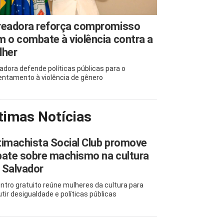
readora reforça compromisso
 o combate à violência contra a
lher
adora defende políticas públicas para o
entamento à violência de gênero
timas Notícias
imachista Social Club promove
ate sobre machismo na cultura
 Salvador
ntro gratuito reúne mulheres da cultura para
utir desigualdade e políticas públicas