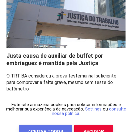
Justa causa de auxiliar de buffet por
embriaguez é mantida pela Justiça
O TRT-BA considerou a prova testemunhal suficiente
para comprovar a falta grave, mesmo sem teste do
bafômetro
Este site armazena cookies para coletar informações e
melhorar sua experiência de navegação.
Settings
ou
consulte
nossa política
.
ACEITAR TODOS
RECUSAR