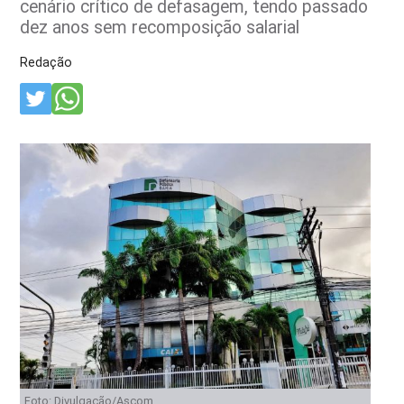
cenário crítico de defasagem, tendo passado
dez anos sem recomposição salarial
Redação
Foto: Divulgação/Ascom