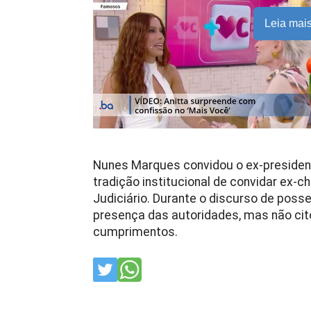
Leia mai
Nunes Marques convidou o ex-president
tradição institucional de convidar ex-
Judiciário. Durante o discurso de poss
presença das autoridades, mas não cit
cumprimentos.