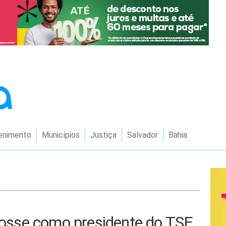
enimento
Municípios
Justiça
Salvador
Bahia
sse como presidente do TSE