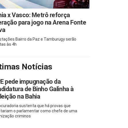
ia x Vasco: Metrô reforça
ração para jogo na Arena Fonte
va
stações Bairro da Paz e Tamburugy serão
tas às 4h
timas Notícias
E pede impugnação da
didatura de Binho Galinha à
leição na Bahia
ocuradoria sustenta que há provas que
tariam o parlamentar como chefe de uma
nização criminos