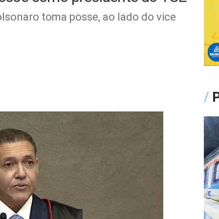
olsonaro toma posse, ao lado do vice
/
P