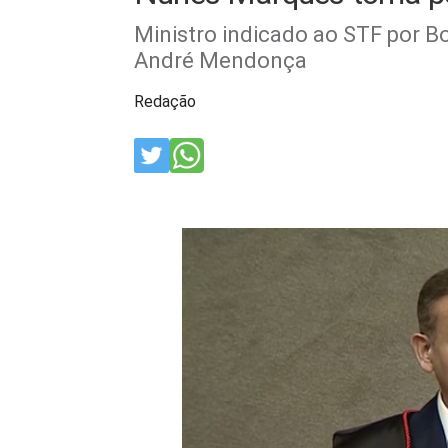
Ministro indicado ao STF por B
André Mendonça
Redação