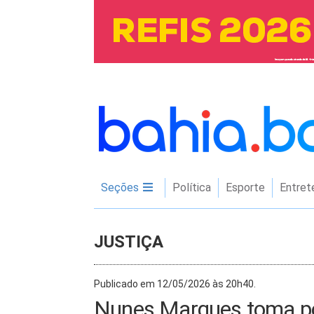
Seções
Política
Esporte
Entret
JUSTIÇA
Publicado em 12/05/2026 às 20h40.
Nunes Marques toma po