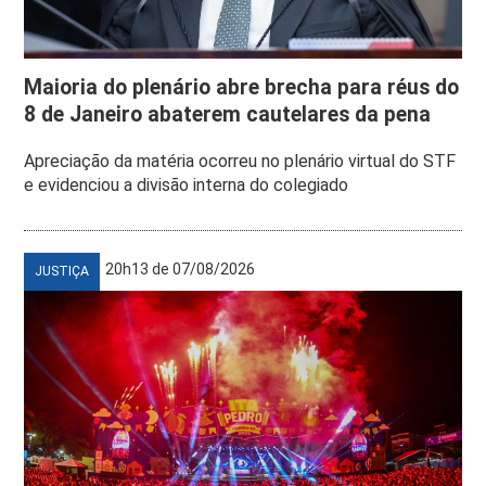
Maioria do plenário abre brecha para réus do
8 de Janeiro abaterem cautelares da pena
Apreciação da matéria ocorreu no plenário virtual do STF
e evidenciou a divisão interna do colegiado
20h13 de 07/08/2026
JUSTIÇA