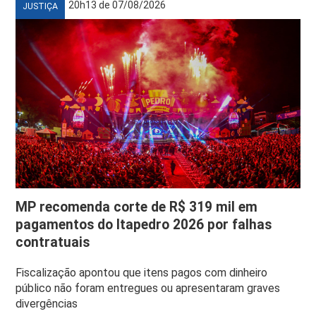
20h13 de 07/08/2026
JUSTIÇA
MP recomenda corte de R$ 319 mil em
pagamentos do Itapedro 2026 por falhas
contratuais
Fiscalização apontou que itens pagos com dinheiro
público não foram entregues ou apresentaram graves
divergências