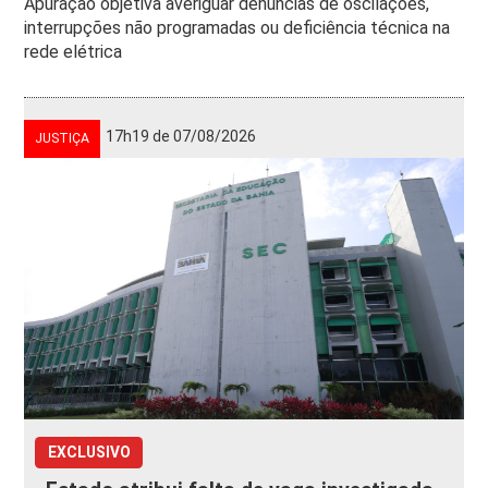
Apuração objetiva averiguar denúncias de oscilações,
interrupções não programadas ou deficiência técnica na
rede elétrica
17h19 de 07/08/2026
JUSTIÇA
EXCLUSIVO