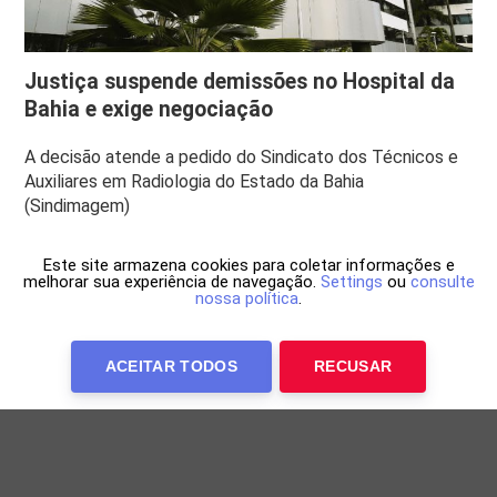
Justiça suspende demissões no Hospital da
Bahia e exige negociação
A decisão atende a pedido do Sindicato dos Técnicos e
Auxiliares em Radiologia do Estado da Bahia
(Sindimagem)
Este site armazena cookies para coletar informações e
melhorar sua experiência de navegação.
Settings
ou
consulte
nossa política
.
ACEITAR TODOS
RECUSAR
Anuncie Conosco