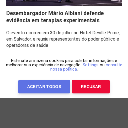
Desembargador Mário Albiani defende
evidência em terapias experimentais
O evento ocorreu em 30 de julho, no Hotel Deville Prime,
em Salvador, e reuniu representantes do poder público e
operadoras de saúde
Este site armazena cookies para coletar informações e
melhorar sua experiência de navegação.
Settings
ou
consulte
nossa política
.
ACEITAR TODOS
RECUSAR
Anuncie Conosco