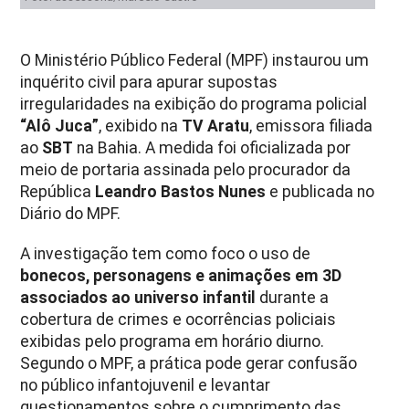
O Ministério Público Federal (MPF) instaurou um
inquérito civil para apurar supostas
irregularidades na exibição do programa policial
“Alô Juca”
, exibido na
TV Aratu
, emissora filiada
ao
SBT
na Bahia. A medida foi oficializada por
meio de portaria assinada pelo procurador da
República
Leandro Bastos Nunes
e publicada no
Diário do MPF.
A investigação tem como foco o uso de
bonecos, personagens e animações em 3D
associados ao universo infantil
durante a
cobertura de crimes e ocorrências policiais
exibidas pelo programa em horário diurno.
Segundo o MPF, a prática pode gerar confusão
no público infantojuvenil e levantar
questionamentos sobre o cumprimento das