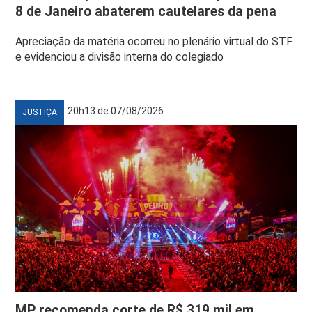
8 de Janeiro abaterem cautelares da pena
Apreciação da matéria ocorreu no plenário virtual do STF
e evidenciou a divisão interna do colegiado
20h13 de 07/08/2026
JUSTIÇA
MP recomenda corte de R$ 319 mil em