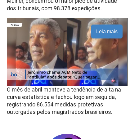
Mulher, concentrou o maior pico de atividade
dos tribunais, com 98.378 expedições.
Leia mais
O mês de abril manteve a tendência de alta na
curva estatística e fechou logo em seguida,
registrando 86.554 medidas protetivas
outorgadas pelos magistrados brasileiros.