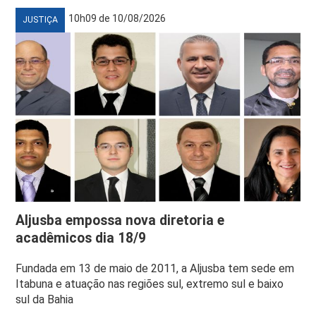
10h09 de 10/08/2026
JUSTIÇA
Aljusba empossa nova diretoria e
acadêmicos dia 18/9
Fundada em 13 de maio de 2011, a Aljusba tem sede em
Itabuna e atuação nas regiões sul, extremo sul e baixo
sul da Bahia