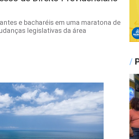
antes e bacharéis em uma maratona de
danças legislativas da área
/
P