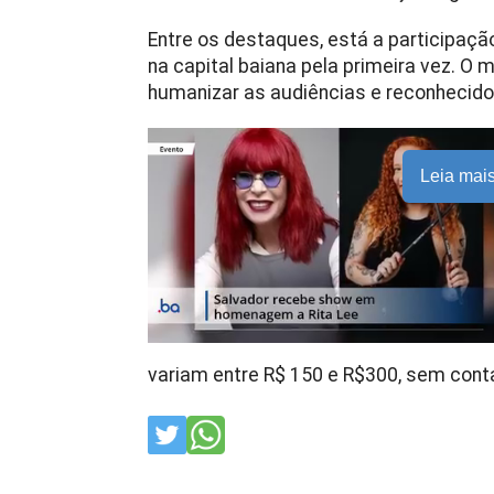
Entre os destaques, está a participação 
na capital baiana pela primeira vez. O 
humanizar as audiências e reconhecido
Leia mai
variam entre R$ 150 e R$300, sem conta