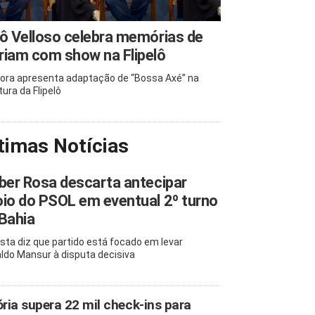
ô Velloso celebra memórias de
iam com show na Flipelô
ora apresenta adaptação de “Bossa Axé” na
tura da Flipelô
timas Notícias
ber Rosa descarta antecipar
io do PSOL em eventual 2º turno
Bahia
ista diz que partido está focado em levar
ldo Mansur à disputa decisiva
ória supera 22 mil check-ins para