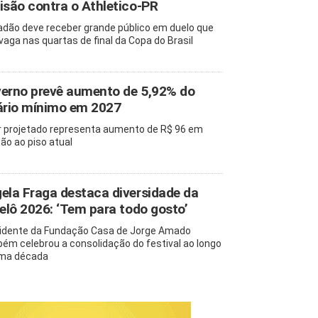
isão contra o Athletico-PR
adão deve receber grande público em duelo que
 vaga nas quartas de final da Copa do Brasil
erno prevê aumento de 5,92% do
ário mínimo em 2027
r projetado representa aumento de R$ 96 em
ção ao piso atual
ela Fraga destaca diversidade da
pelô 2026: ‘Tem para todo gosto’
idente da Fundação Casa de Jorge Amado
ém celebrou a consolidação do festival ao longo
ma década