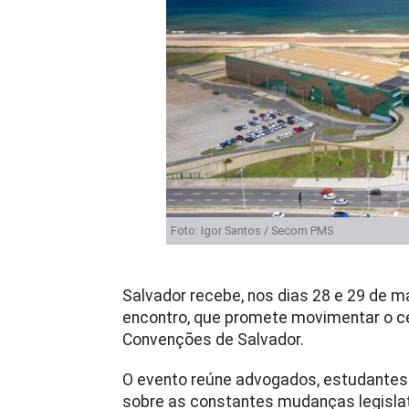
Foto: Igor Santos / Secom PMS
Salvador recebe, nos dias 28 e 29 de mai
encontro, que promete movimentar o cen
Convenções de Salvador.
O evento reúne advogados, estudante
sobre as constantes mudanças legislat