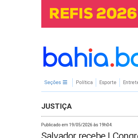
Seções
Política
Esporte
Entret
JUSTIÇA
Publicado em 19/05/2026 às 19h04.
Salvador recebe I Congr