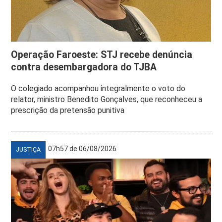
Operação Faroeste: STJ recebe denúncia
contra desembargadora do TJBA
O colegiado acompanhou integralmente o voto do
relator, ministro Benedito Gonçalves, que reconheceu a
prescrição da pretensão punitiva
07h57 de 06/08/2026
JUSTIÇA