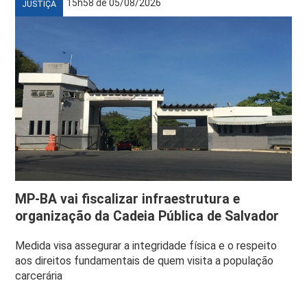
15h58 de 05/08/2026
JUSTIÇA
MP-BA vai fiscalizar infraestrutura e
organização da Cadeia Pública de Salvador
Medida visa assegurar a integridade física e o respeito
aos direitos fundamentais de quem visita a população
carcerária