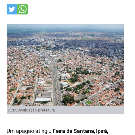
ACM/Divulgação prefeitura
Um apagão atingiu
Feira de Santana
,
Ipirá,