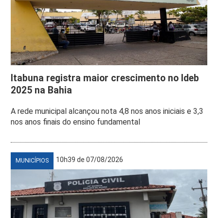
Itabuna registra maior crescimento no Ideb
2025 na Bahia
A rede municipal alcançou nota 4,8 nos anos iniciais e 3,3
nos anos finais do ensino fundamental
10h39 de 07/08/2026
MUNICÍPIOS