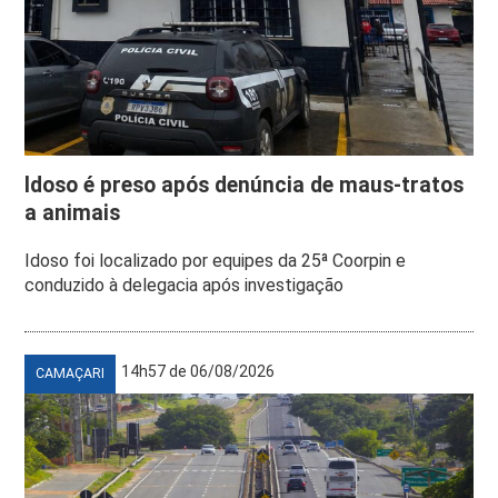
Idoso é preso após denúncia de maus-tratos
a animais
Idoso foi localizado por equipes da 25ª Coorpin e
conduzido à delegacia após investigação
14h57 de 06/08/2026
CAMAÇARI