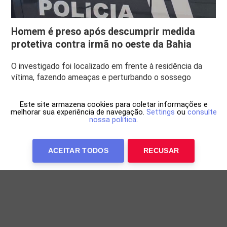
Homem é preso após descumprir medida
protetiva contra irmã no oeste da Bahia
O investigado foi localizado em frente à residência da
vítima, fazendo ameaças e perturbando o sossego
Este site armazena cookies para coletar informações e
melhorar sua experiência de navegação.
Settings
ou
consulte
nossa política
.
ACEITAR TODOS
RECUSAR
Anuncie Conosco