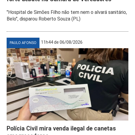
"Hospital de Simões Filho não tem nem o alvará sanitário,
Belo", disparou Roberto Souza (PL)
11h44 de 06/08/2026
PAULO AFONSO
Polícia Civil mira venda ilegal de canetas