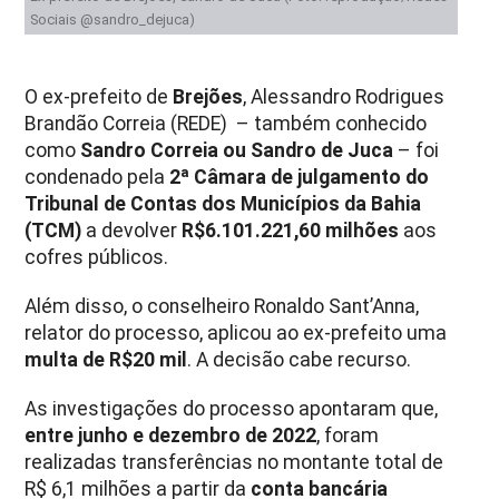
Sociais @sandro_dejuca)
O ex-prefeito de
Brejões
, Alessandro Rodrigues
Brandão Correia (REDE) – também conhecido
como
Sandro Correia ou Sandro de Juca
– foi
condenado pela
2ª Câmara de julgamento do
Tribunal de Contas dos Municípios da Bahia
(TCM)
a devolver
R$6.101.221,60 milhões
aos
cofres públicos.
Além disso, o conselheiro Ronaldo Sant’Anna,
relator do processo, aplicou ao ex-prefeito uma
multa de R$20 mil
. A decisão cabe recurso.
As investigações do processo apontaram que,
entre junho e dezembro de 2022
, foram
realizadas transferências no montante total de
R$ 6,1 milhões a partir da
conta bancária