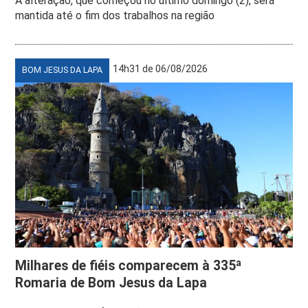
A alteração, que começou no último domingo (2), será
mantida até o fim dos trabalhos na região
14h31 de 06/08/2026
BOM JESUS DA LAPA
Milhares de fiéis comparecem à 335ª
Romaria de Bom Jesus da Lapa