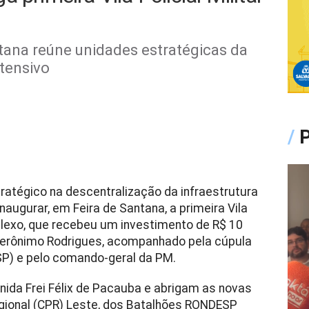
tana reúne unidades estratégicas da
tensivo
/
P
atégico na descentralização da infraestrutura
naugurar, em Feira de Santana, a primeira Vila
mplexo, que recebeu um investimento de R$ 10
 Jerônimo Rodrigues, acompanhado pela cúpula
SP) e pelo comando-geral da PM.
nida Frei Félix de Pacauba e abrigam as novas
ional (CPR) Leste, dos Batalhões RONDESP