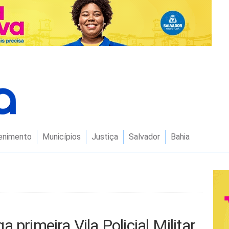
enimento
Municípios
Justiça
Salvador
Bahia
 primeira Vila Policial Militar