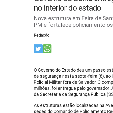
no interior do estado
Nova estrutura em Feira de San
PM e fortalece policiamento os
Redação
O Governo do Estado deu um passo estr
de segurança nesta sexta-feira (8), ao i
Policial Militar fora de Salvador. O co
milhões, foi entregue pelo governador
da Secretaria da Segurança Pública (S
As estruturas estão localizadas na Ave
sedes do Comando de Policiamento Reg