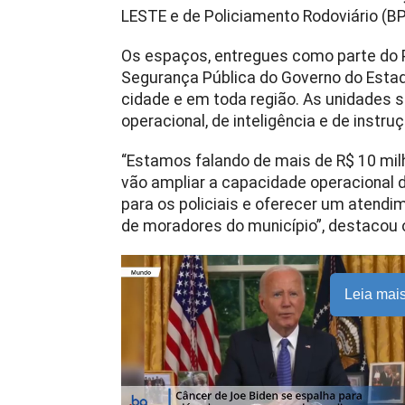
LESTE e de Policiamento Rodoviário (BP
Os espaços, entregues como parte do 
Segurança Pública do Governo do Estado
cidade e em toda região. As unidades
operacional, de inteligência e de instru
“Estamos falando de mais de R$ 10 mi
vão ampliar a capacidade operacional d
para os policiais e oferecer um atendi
de moradores do município”, destacou 
Leia mai