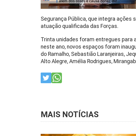
Segurança Pública, que integra ações so
atuação qualificada das Forças.
Trinta unidades foram entregues para
neste ano, novos espaços foram inaugur
do Ramalho, Sebastião Laranjeiras, Jequ
Alto Alegre, Amélia Rodrigues, Miranga
MAIS NOTÍCIAS