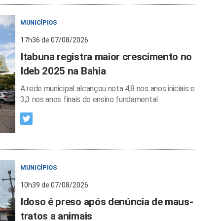
MUNICÍPIOS
17h36 de 07/08/2026
Itabuna registra maior crescimento no
Ideb 2025 na Bahia
A rede municipal alcançou nota 4,8 nos anos iniciais e
3,3 nos anos finais do ensino fundamental
MUNICÍPIOS
10h39 de 07/08/2026
Idoso é preso após denúncia de maus-
tratos a animais