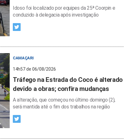
Idoso foi localizado por equipes da 25ª Coorpin e
conduzido à delegacia após investigação
CAMAÇARI
14h57 de 06/08/2026
Tráfego na Estrada do Coco é alterado
devido a obras; confira mudanças
A alteração, que começou no último domingo (2),
será mantida até o fim dos trabalhos na região