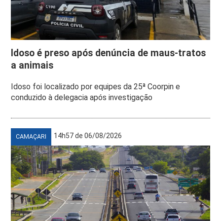
Idoso é preso após denúncia de maus-tratos
a animais
Idoso foi localizado por equipes da 25ª Coorpin e
conduzido à delegacia após investigação
14h57 de 06/08/2026
CAMAÇARI