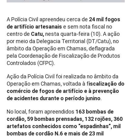
A Polícia Civil apreendeu cerca de
24 mil fogos
de artifício artesanais
e sem nota fiscal no
centro de
Catu,
nesta quarta-feira (10). A ação
por meio da Delegacia Territorial (DT/Catu), no
âmbito da Operação em Chamas, deflagrada
pela Coordenação de Fiscalização de Produtos
Controlados (CFPC).
Ação da Polícia Civil foi realizada no âmbito da
Operação em Chamas, voltada à f
iscalização do
comércio de fogos de artifício e à prevenção
de acidentes durante o período junino
.
No local, foram apreendidos
163 bombas de
cordão, 59 bombas prensadas, 132 rojões, 360
artefatos conhecidos como “espadinhas”, mil
bombas de cordão N.6 e mais de 23 mil