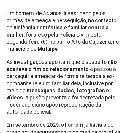
Um homem, de 34 anos, investigado pelos
crimes de ameaça e perseguição, no contexto
de
violência doméstica e familiar contra a
mulher
, foi preso pela Polícia Civil, nesta
segunda-feira (6), no bairro Alto da Cajazeira, no
município de
Mutuípe
.
As investigações apontam que o suspeito
não
aceitava o fim do relacionamento
e passou a
perseguir e ameaçar de forma reiterada a ex-
companheira e um familiar dela, inclusive por
meio de
mensagens, áudios, fotografias e
vídeos
. A prisão preventiva foi decretada pelo
Poder Judiciário após representação da
autoridade policial.
Em setembro de 2025, o homem já havia sido
preso por descumprimento de medida protetiva