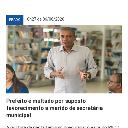
10h27 de 06/08/2026
PRADO
Prefeito é multado por suposto
favorecimento a marido de secretária
municipal
A gestora da pasta também deve pagar o valor de R$ 1,5