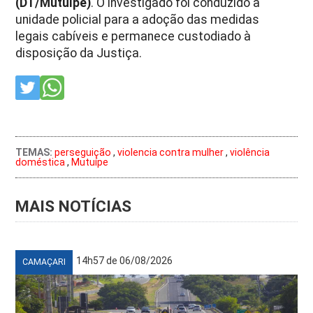
(DT/Mutuípe)
. O investigado foi conduzido à
unidade policial para a adoção das medidas
legais cabíveis e permanece custodiado à
disposição da Justiça.
TEMAS:
perseguição
,
violencia contra mulher
,
violência
doméstica
,
Mutuípe
MAIS NOTÍCIAS
14h57 de 06/08/2026
CAMAÇARI