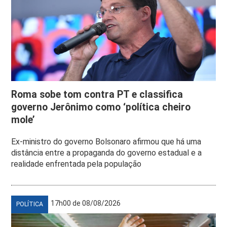
Roma sobe tom contra PT e classifica
governo Jerônimo como ‘política cheiro
mole’
Ex-ministro do governo Bolsonaro afirmou que há uma
distância entre a propaganda do governo estadual e a
realidade enfrentada pela população
17h00 de 08/08/2026
POLÍTICA