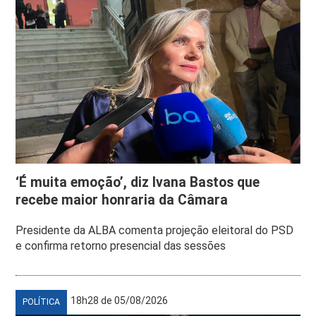
‘É muita emoção’, diz Ivana Bastos que
recebe maior honraria da Câmara
Presidente da ALBA comenta projeção eleitoral do PSD
e confirma retorno presencial das sessões
18h28 de 05/08/2026
POLÍTICA