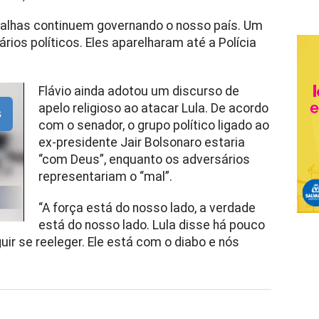
analhas continuem governando o nosso país. Um
ios políticos. Eles aparelharam até a Polícia
Flávio ainda adotou um discurso de
apelo religioso ao atacar Lula. De acordo
s
com o senador, o grupo político ligado ao
ex-presidente Jair Bolsonaro estaria
“com Deus”, enquanto os adversários
representariam o “mal”.
“A força está do nosso lado, a verdade
está do nosso lado. Lula disse há pouco
ir se reeleger. Ele está com o diabo e nós