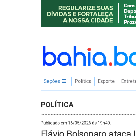
Seções
Política
Esporte
Entret
POLÍTICA
Publicado em 16/05/2026 às 19h40.
Flávio Bolsonaro ataca L