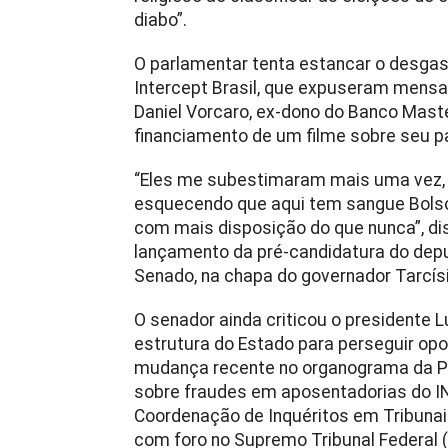
diabo”.
O parlamentar tenta estancar o desgas
Intercept Brasil, que expuseram mensag
Daniel Vorcaro, ex-dono do Banco Mast
financiamento de um filme sobre seu pa
“Eles me subestimaram mais uma vez, a
esquecendo que aqui tem sangue Bolso
com mais disposição do que nunca”, di
lançamento da pré-candidatura do depu
Senado, na chapa do governador Tarcísi
O senador ainda criticou o presidente L
estrutura do Estado para perseguir opo
mudança recente no organograma da Pol
sobre fraudes em aposentadorias do IN
Coordenação de Inquéritos em Tribunais
com foro no Supremo Tribunal Federal 