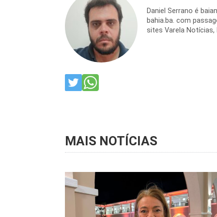
Daniel Serrano é baia
bahia.ba. com passag
sites Varela Notícias,
MAIS NOTÍCIAS