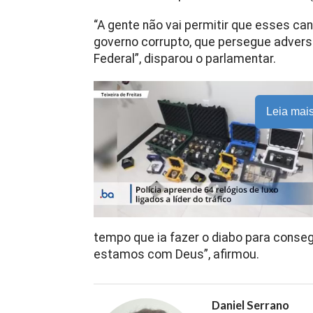
“A gente não vai permitir que esses c
governo corrupto, que persegue adversár
Federal”, disparou o parlamentar.
Leia mai
tempo que ia fazer o diabo para consegu
estamos com Deus”, afirmou.
Daniel Serrano