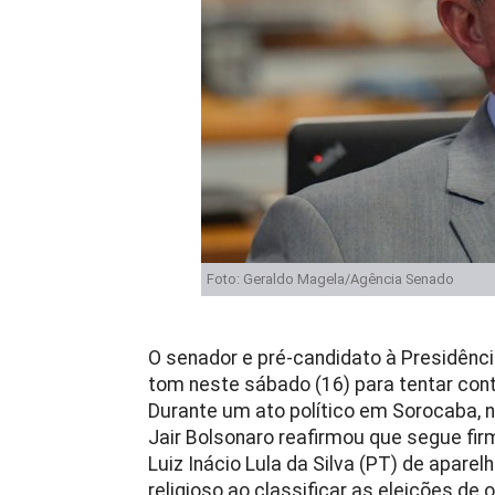
Foto: Geraldo Magela/Agência Senado
O senador e pré-candidato à Presidência
tom neste sábado (16) para tentar con
Durante um ato político em Sorocaba, no
Jair Bolsonaro reafirmou que segue fir
Luiz Inácio Lula da Silva (PT) de aparel
religioso ao classificar as eleições d