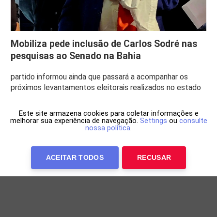
Mobiliza pede inclusão de Carlos Sodré nas
pesquisas ao Senado na Bahia
partido informou ainda que passará a acompanhar os
próximos levantamentos eleitorais realizados no estado
Este site armazena cookies para coletar informações e
melhorar sua experiência de navegação.
Settings
ou
consulte
nossa política
.
ACEITAR TODOS
RECUSAR
Anuncie Conosco