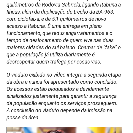
quilômetros da Rodovia Gabriela, ligando Itabuna a
Ilhéus, além da duplicação de trecho da BA-963,
com ciclofaixa, e de 5,1 quilômetros de novo
acesso a Itabuna. É uma entrega em pleno
funcionamento, que reduz engarrafamentos e o
tempo de deslocamento de quem vive nas duas
maiores cidades do sul baiano. Chamar de “fake” o
que a população já utiliza diariamente é
desrespeitar quem trafega por essas vias.
O viaduto exibido no vídeo integra a segunda etapa
da obra e nunca foi apresentado como concluído.
Os acessos estão bloqueados e devidamente
sinalizados justamente para garantir a segurança
da população enquanto os serviços prosseguem.
A conclusão do viaduto depende da imissão na
posse da área.