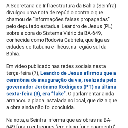
A Secretaria de Infraestrutura da Bahia (Seinfra)
divulgou uma nota de repúdio contra o que
chamou de “informações falsas propagadas”
pelo deputado estadual Leandro de Jesus (PL)
sobre a obra do Sistema Viário da BA-649,
conhecida como Rodovia Gabriela, que liga as
cidades de Itabuna e Ilhéus, na região sul da
Bahia.
Em vídeo publicado nas redes sociais nesta
terça-feira (7),
Leandro de Jesus afirmou que a
cerimônia de inauguração da via, realizada pelo
governador Jerônimo Rodrigues (PT) na última
sexta-feira (3), era “fake”
. O parlamentar ainda
arrancou a placa instalada no local, que dizia que
a obra ainda não foi concluída.
Na nota, a Seinfra informa que as obras na BA-
649 foram entregues “em pleno funcionamento”