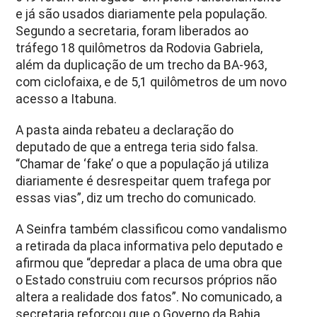
e já são usados diariamente pela população.
Segundo a secretaria, foram liberados ao
tráfego 18 quilômetros da Rodovia Gabriela,
além da duplicação de um trecho da BA-963,
com ciclofaixa, e de 5,1 quilômetros de um novo
acesso a Itabuna.
A pasta ainda rebateu a declaração do
deputado de que a entrega teria sido falsa.
“Chamar de ‘fake’ o que a população já utiliza
diariamente é desrespeitar quem trafega por
essas vias”, diz um trecho do comunicado.
A Seinfra também classificou como vandalismo
a retirada da placa informativa pelo deputado e
afirmou que “depredar a placa de uma obra que
o Estado construiu com recursos próprios não
altera a realidade dos fatos”. No comunicado, a
secretaria reforçou que o Governo da Bahia